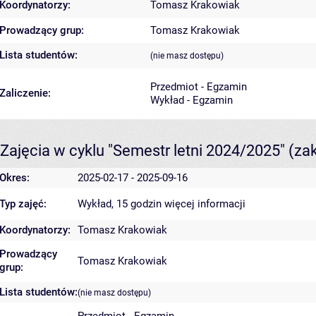
Koordynatorzy:
Tomasz Krakowiak
Prowadzący grup:
Tomasz Krakowiak
Lista studentów:
(nie masz dostępu)
Przedmiot - Egzamin
Zaliczenie:
Wykład - Egzamin
Zajęcia w cyklu "Semestr letni 2024/2025"
(za
Okres:
2025-02-17 - 2025-09-16
Typ zajęć:
Wykład, 15 godzin
więcej informacji
Koordynatorzy:
Tomasz Krakowiak
Prowadzący
Tomasz Krakowiak
grup:
Lista studentów:
(nie masz dostępu)