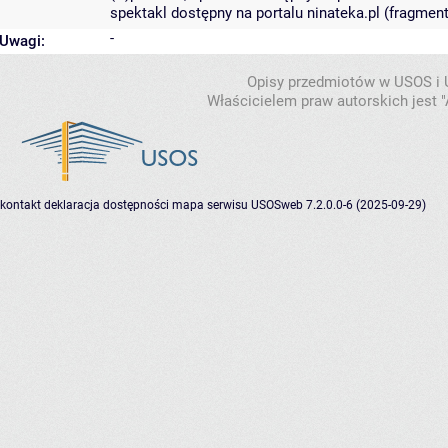
spektakl dostępny na portalu ninateka.pl (fragment
-
Uwagi:
Opisy przedmiotów w USOS i
Właścicielem praw autorskich jest
kontakt
deklaracja dostępności
mapa serwisu
USOSweb 7.2.0.0-6 (2025-09-29)