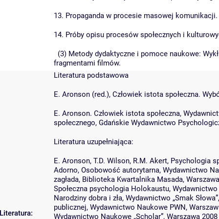
13. Propaganda w procesie masowej komunikacji. 
14. Próby opisu procesów społecznych i kulturowy
(3) Metody dydaktyczne i pomoce naukowe: Wykład
fragmentami filmów.
Literatura podstawowa
E. Aronson (red.), Człowiek istota społeczna. 
E. Aronson. Człowiek istota społeczna, Wydawni
społecznego, Gdańskie Wydawnictwo Psychologicz
Literatura uzupełniająca:
E. Aronson, T.D. Wilson, R.M. Akert, Psychologia 
Adorno, Osobowość autorytarna, Wydawnictwo N
zagłada, Biblioteka Kwartalnika Masada, Warszawa
Społeczna psychologia Holokaustu, Wydawnictwo 
Narodziny dobra i zła, Wydawnictwo „Smak Słowa”,
publicznej, Wydawnictwo Naukowe PWN, Warszawa 2
Literatura:
Wydawnictwo Naukowe „Scholar”, Warszawa 2008 (