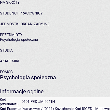
NA SKRÓTY
STUDENCI, PRACOWNICY
JEDNOSTKI ORGANIZACYJNE
PRZEDMIOTY
Psychologia społeczna
STUDIA
AKADEMIKI
POMOC
Psychologia społeczna
Informacje ogólne
Kod
0101-PED-JM-2041N
przedmiotu:
Kod Erasmus
/ (0111) Kształcenie
Kod ISCED - Międzyna
(brak danych)