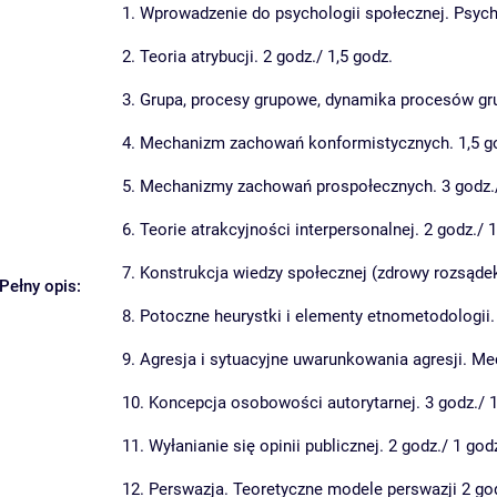
1. Wprowadzenie do psychologii społecznej. Psycho
2. Teoria atrybucji. 2 godz./ 1,5 godz.
3. Grupa, procesy grupowe, dynamika procesów gru
4. Mechanizm zachowań konformistycznych. 1,5 go
5. Mechanizmy zachowań prospołecznych. 3 godz./
6. Teorie atrakcyjności interpersonalnej. 2 godz./ 
7. Konstrukcja wiedzy społecznej (zdrowy rozsądek
Pełny opis:
8. Potoczne heurystki i elementy etnometodologii. 
9. Agresja i sytuacyjne uwarunkowania agresji. M
10. Koncepcja osobowości autorytarnej. 3 godz./ 1
11. Wyłanianie się opinii publicznej. 2 godz./ 1 god
12. Perswazja. Teoretyczne modele perswazji 2 god