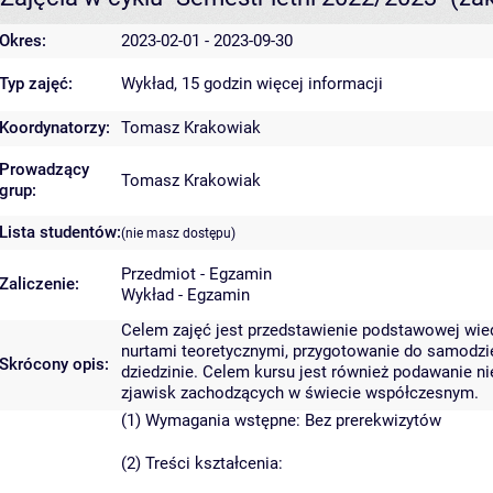
Okres:
2023-02-01 - 2023-09-30
Typ zajęć:
Wykład, 15 godzin
więcej informacji
Koordynatorzy:
Tomasz Krakowiak
Prowadzący
Tomasz Krakowiak
grup:
Lista studentów:
(nie masz dostępu)
Przedmiot - Egzamin
Zaliczenie:
Wykład - Egzamin
Celem zajęć jest przedstawienie podstawowej wie
nurtami teoretycznymi, przygotowanie do samodzi
Skrócony opis:
dziedzinie. Celem kursu jest również podawanie n
zjawisk zachodzących w świecie współczesnym.
(1) Wymagania wstępne: Bez prerekwizytów
(2) Treści kształcenia: