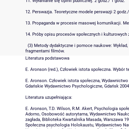
11. Wyłanianie się opinii publicznej. 2 godz./ 1 godz.
12. Perswazja. Teoretyczne modele perswazji 2 godz./
13. Propaganda w procesie masowej komunikacji. Medi
14. Próby opisu procesów społecznych i kulturowych 
(3) Metody dydaktyczne i pomoce naukowe: Wykład, p
fragmentami filmów.
Literatura podstawowa
E. Aronson (red.), Człowiek istota społeczna. Wybó
E. Aronson. Człowiek istota społeczna, Wydawnictw
Gdańskie Wydawnictwo Psychologiczne, Gdańsk 2004
Literatura uzupełniająca:
E. Aronson, T.D. Wilson, R.M. Akert, Psychologia spo
Adorno, Osobowość autorytarna, Wydawnictwo Nauk
zagłada, Biblioteka Kwartalnika Masada, Warszawa 199
Społeczna psychologia Holokaustu, Wydawnictwo Nau