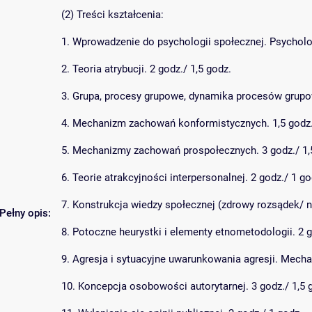
(2) Treści kształcenia:
1. Wprowadzenie do psychologii społecznej. Psycholog
2. Teoria atrybucji. 2 godz./ 1,5 godz.
3. Grupa, procesy grupowe, dynamika procesów grupow
4. Mechanizm zachowań konformistycznych. 1,5 godz.
5. Mechanizmy zachowań prospołecznych. 3 godz./ 1,
6. Teorie atrakcyjności interpersonalnej. 2 godz./ 1 go
7. Konstrukcja wiedzy społecznej (zdrowy rozsądek/ na
Pełny opis:
8. Potoczne heurystki i elementy etnometodologii. 2 g
9. Agresja i sytuacyjne uwarunkowania agresji. Mecha
10. Koncepcja osobowości autorytarnej. 3 godz./ 1,5 