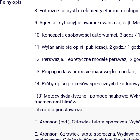
Pełny opis:
8. Potoczne heurystki i elementy etnometodologii. 
9. Agresja i sytuacyjne uwarunkowania agresji. M
10. Koncepcja osobowości autorytarnej. 3 godz./ 1
11. Wyłanianie się opinii publicznej. 2 godz./ 1 god
12. Perswazja. Teoretyczne modele perswazji 2 god
13. Propaganda w procesie masowej komunikacji. 
14. Próby opisu procesów społecznych i kulturowy
(3) Metody dydaktyczne i pomoce naukowe: Wykład
fragmentami filmów.
Literatura podstawowa
E. Aronson (red.), Człowiek istota społeczna. 
E. Aronson. Człowiek istota społeczna, Wydawni