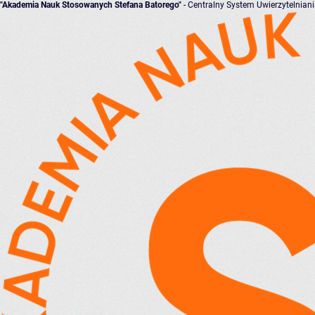
"Akademia Nauk Stosowanych Stefana Batorego"
- Centralny System Uwierzytelnian