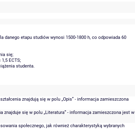
dla danego etapu studiów wynosi 1500-1800 h, co odpowiada 60
ia się;
 1,5 ECTS;
iążenia studenta.
ształcenia znajdują się w polu „Opis” - informacja zamieszczona
a znajduje się w polu „Literatura” - informacja zamieszczona jest w
osowania społecznego, jak również charakterystyką wybranych