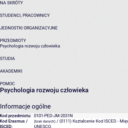
NA SKRÓTY
STUDENCI, PRACOWNICY
JEDNOSTKI ORGANIZACYJNE
PRZEDMIOTY
Psychologia rozwoju człowieka
STUDIA
AKADEMIKI
POMOC
Psychologia rozwoju człowieka
Informacje ogólne
Kod przedmiotu:
0101-PED-JM-2031N
Kod Erasmus /
/ (0111) Kształcenie
Kod ISCED - Międ
(brak danych)
ISCED:
UNESCO.