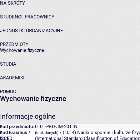
NA SKRÓTY
STUDENCI, PRACOWNICY
JEDNOSTKI ORGANIZACYJNE
PRZEDMIOTY
Wychowanie fizyczne
STUDIA
AKADEMIKI
POMOC
Wychowanie fizyczne
Informacje ogólne
Kod przedmiotu:
0101-PED-JM-2011N
Kod Erasmus /
/ (1014) Nauki o sporcie i kulturze fiz
(brak danych)
ISCED:
(International Standard Classification of Educat