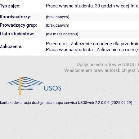
Typ zajęć:
Praca własna studenta, 30 godzin
więcej inf
Koordynatorzy:
(brak danych)
Prowadzący grup:
(brak danych)
Lista studentów:
(nie masz dostępu)
Przedmiot - Zaliczenie na ocenę dla przedmi
Zaliczenie:
Praca własna studenta - Zaliczenie na ocenę
Opisy przedmiotów w USOS i
Właścicielem praw autorskich jest
kontakt
deklaracja dostępności
mapa serwisu
USOSweb 7.2.0.0-6 (2025-09-29)