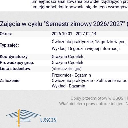
umiejętności analizowania prawideł rządzących 
umiejętności dostosowania się do jego wymogów
Zajęcia w cyklu "Semestr zimowy 2026/2027"
Okres:
2026-10-01 - 2027-02-14
Ćwiczenia praktyczne, 15 godzin
więcej 
Typ zajęć:
Wykład, 15 godzin
więcej informacji
Koordynatorzy:
Grażyna Cęcelek
Prowadzący grup:
Grażyna Cęcelek
Lista studentów:
(nie masz dostępu)
Przedmiot - Egzamin
Zaliczenie:
Ćwiczenia praktyczne - Zaliczenie na o
Wykład - Egzamin
Opisy przedmiotów w USOS i
Właścicielem praw autorskich jest