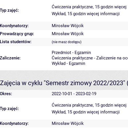
Ćwiczenia praktyczne, 15 godzin
więcej 
Typ zajęć:
Wykład, 15 godzin
więcej informacji
Koordynatorzy:
Mirosław Wójcik
Prowadzący grup:
Mirosław Wójcik
Lista studentów:
(nie masz dostępu)
Przedmiot - Egzamin
Zaliczenie:
Ćwiczenia praktyczne - Zaliczenie na o
Wykład - Egzamin
Zajęcia w cyklu "Semestr zimowy 2022/2023"
Okres:
2022-10-01 - 2023-02-19
Ćwiczenia praktyczne, 15 godzin
więcej 
Typ zajęć:
Wykład, 15 godzin
więcej informacji
Koordynatorzy:
Mirosław Wójcik