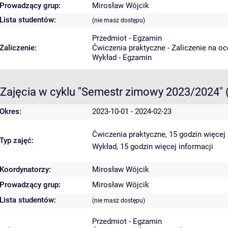
Prowadzący grup:
Mirosław Wójcik
Lista studentów:
(nie masz dostępu)
Przedmiot - Egzamin
Zaliczenie:
Ćwiczenia praktyczne - Zaliczenie na o
Wykład - Egzamin
Zajęcia w cyklu "Semestr zimowy 2023/2024"
Okres:
2023-10-01 - 2024-02-23
Ćwiczenia praktyczne, 15 godzin
więcej 
Typ zajęć:
Wykład, 15 godzin
więcej informacji
Koordynatorzy:
Mirosław Wójcik
Prowadzący grup:
Mirosław Wójcik
Lista studentów:
(nie masz dostępu)
Przedmiot - Egzamin