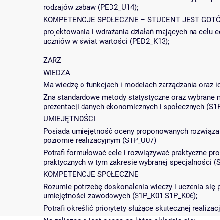
rodzajów zabaw (PED2_U14);
KOMPETENCJE SPOŁECZNE – STUDENT JEST GOTÓ
projektowania i wdrażania działań mających na celu 
uczniów w świat wartości (PED2_K13);
ZARZ
WIEDZA
Ma wiedzę o funkcjach i modelach zarządzania oraz 
Zna standardowe metody statystyczne oraz wybrane me
prezentacji danych ekonomicznych i społecznych (S1
UMIEJĘTNOŚCI
Posiada umiejętność oceny proponowanych rozwiązań 
poziomie realizacyjnym (S1P_U07)
Potrafi formułować cele i rozwiązywać praktyczne pr
praktycznych w tym zakresie wybranej specjalności
KOMPETENCJE SPOŁECZNE
Rozumie potrzebę doskonalenia wiedzy i uczenia się 
umiejętności zawodowych (S1P_K01 S1P_K06);
Potrafi określić priorytety służące skutecznej realiza