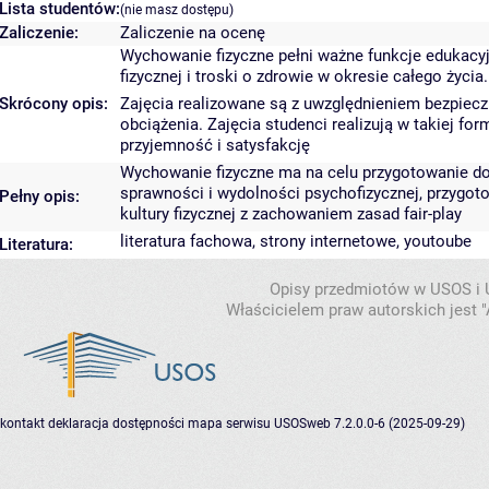
Lista studentów:
(nie masz dostępu)
Zaliczenie:
Zaliczenie na ocenę
Wychowanie fizyczne pełni ważne funkcje edukacyj
fizycznej i troski o zdrowie w okresie całego życia.
Skrócony opis:
Zajęcia realizowane są z uwzględnieniem bezpiecz
obciążenia. Zajęcia studenci realizują w takiej fo
przyjemność i satysfakcję
Wychowanie fizyczne ma na celu przygotowanie do 
sprawności i wydolności psychofizycznej, przygot
Pełny opis:
kultury fizycznej z zachowaniem zasad fair-play
literatura fachowa, strony internetowe, youtoube
Literatura:
Opisy przedmiotów w USOS i
Właścicielem praw autorskich jest
kontakt
deklaracja dostępności
mapa serwisu
USOSweb 7.2.0.0-6 (2025-09-29)