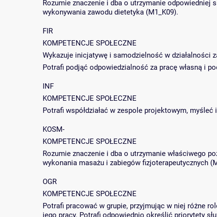
Rozumie znaczenie i dba o utrzymanie odpowiedniej s
wykonywania zawodu dietetyka (M1_K09).
FIR
KOMPETENCJE SPOŁECZNE
Wykazuje inicjatywę i samodzielność w działalności z
Potrafi podjąć odpowiedzialność za pracę własną i p
INF
KOMPETENCJE SPOŁECZNE
Potrafi współdziałać w zespole projektowym, myśleć 
KOSM-
KOMPETENCJE SPOŁECZNE
Rozumie znaczenie i dba o utrzymanie właściwego po
wykonania masażu i zabiegów fizjoterapeutycznych (
OGR
KOMPETENCJE SPOŁECZNE
Potrafi pracować w grupie, przyjmując w niej różne r
jego pracy. Potrafi odpowiednio określić priorytety sł