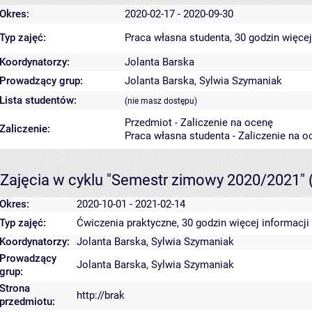
Okres:
2020-02-17 - 2020-09-30
Typ zajęć:
Praca własna studenta, 30 godzin
więcej
Koordynatorzy:
Jolanta Barska
Prowadzący grup:
Jolanta Barska
,
Sylwia Szymaniak
Lista studentów:
(nie masz dostępu)
Przedmiot - Zaliczenie na ocenę
Zaliczenie:
Praca własna studenta - Zaliczenie na o
Zajęcia w cyklu "Semestr zimowy 2020/2021"
Okres:
2020-10-01 - 2021-02-14
Typ zajęć:
Ćwiczenia praktyczne, 30 godzin
więcej informacji
Koordynatorzy:
Jolanta Barska
,
Sylwia Szymaniak
Prowadzący
Jolanta Barska
,
Sylwia Szymaniak
grup:
Strona
http://brak
przedmiotu: