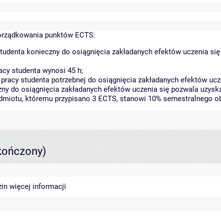
orządkowania punktów ECTS:
tudenta konieczny do osiągnięcia zakładanych efektów uczenia się
cy studenta wynosi 45 h;
racy studenta potrzebnej do osiągnięcia zakładanych efektów ucze
zny do osiągnięcia zakładanych efektów uczenia się pozwala uzysk
zedmiotu, któremu przypisano 3 ECTS, stanowi 10% semestralnego ob
kończony)
zin
więcej informacji