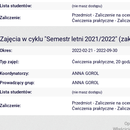
Lista studentów:
(nie masz dostępu)
Przedmiot - Zaliczenie na oce
Zaliczenie:
Ćwiczenia praktyczne - Zalicz
Zajęcia w cyklu "Semestr letni 2021/2022"
(za
Okres:
2022-02-21 - 2022-09-30
Typ zajęć:
Ćwiczenia praktyczne, 20 god
Koordynatorzy:
ANNA GOROL
Prowadzący grup:
ANNA GOROL
Lista studentów:
(nie masz dostępu)
Przedmiot - Zaliczenie na oce
Zaliczenie:
Ćwiczenia praktyczne - Zalicz
Op
Właścici