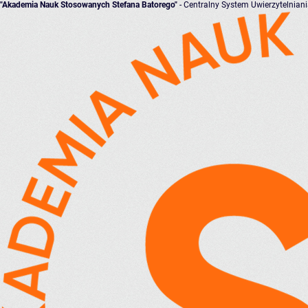
"Akademia Nauk Stosowanych Stefana Batorego"
- Centralny System Uwierzytelnian