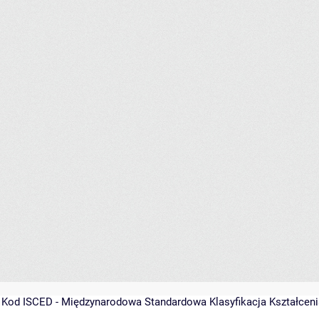
y
Kod ISCED - Międzynarodowa Standardowa Klasyfikacja Kształcenia 