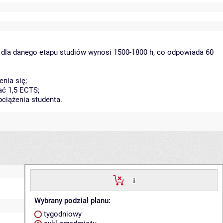
 dla danego etapu studiów wynosi 1500-1800 h, co odpowiada 60
nia się;
ać 1,5 ECTS;
ciążenia studenta.
Wybrany podział planu:
tygodniowy