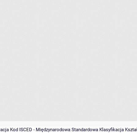
racja
Kod ISCED - Międzynarodowa Standardowa Klasyfikacja Kształce