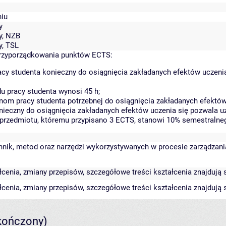
niu
y
y, NZB
y, TSL
rzyporządkowania punktów ECTS:
cy studenta konieczny do osiągnięcia zakładanych efektów uczeni
 pracy studenta wynosi 45 h;
om pracy studenta potrzebnej do osiągnięcia zakładanych efektów 
nieczny do osiągnięcia zakładanych efektów uczenia się pozwala u
a przedmiotu, któremu przypisano 3 ECTS, stanowi 10% semestralne
hnik, metod oraz narzędzi wykorzystywanych w procesie zarządzani
cenia, zmiany przepisów, szczegółowe treści kształcenia znajdują s
cenia, zmiany przepisów, szczegółowe treści kształcenia znajdują s
kończony)