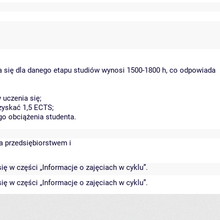
a się dla danego etapu studiów wynosi 1500-1800 h, co odpowiada
uczenia się;
zyskać 1,5 ECTS;
go obciążenia studenta.
a przedsiębiorstwem i
ię w części „Informacje o zajęciach w cyklu”.
ię w części „Informacje o zajęciach w cyklu”.