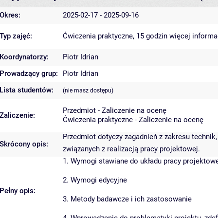
Okres:
2025-02-17 - 2025-09-16
Typ zajęć:
Ćwiczenia praktyczne, 15 godzin
więcej informa
Koordynatorzy:
Piotr Idrian
Prowadzący grup:
Piotr Idrian
Lista studentów:
(nie masz dostępu)
Przedmiot - Zaliczenie na ocenę
Zaliczenie:
Ćwiczenia praktyczne - Zaliczenie na ocenę
Przedmiot dotyczy zagadnień z zakresu technik
Skrócony opis:
związanych z realizacją pracy projektowej.
1. Wymogi stawiane do układu pracy projektowej
2. Wymogi edycyjne
Pełny opis:
3. Metody badawcze i ich zastosowanie