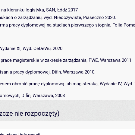
 na kierunku logistyka, SAN, Łódź 2017
ukach o zarządzaniu, wyd. Nieoczywiste, Piaseczno 2020.
orma pracy dyplomowej na studiach pierwszego stopnia, Folia Pomer
, Wydanie XI, Wyd. CeDeWu, 2020.
ch prace magisterskie w zakresie zarządzania, PWE, Warszawa 2011.
sania pracy dyplomowej, Difin, Warszawa 2010.
cesem obronić pracę dyplomową lub magisterską, Wydanie IV, Wyd. Zł
plomowych, Difin, Warszawa, 2008
szcze nie rozpoczęty)