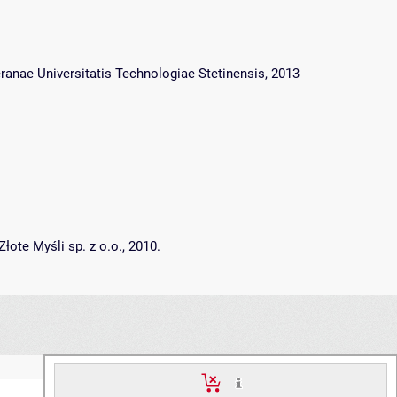
anae Universitatis Technologiae Stetinensis, 2013
ote Myśli sp. z o.o., 2010.