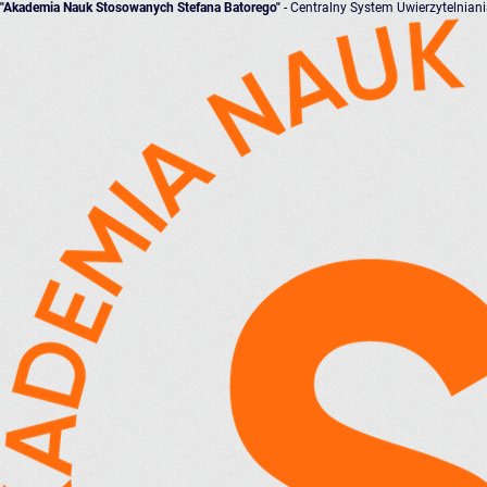
"Akademia Nauk Stosowanych Stefana Batorego"
- Centralny System Uwierzytelnian