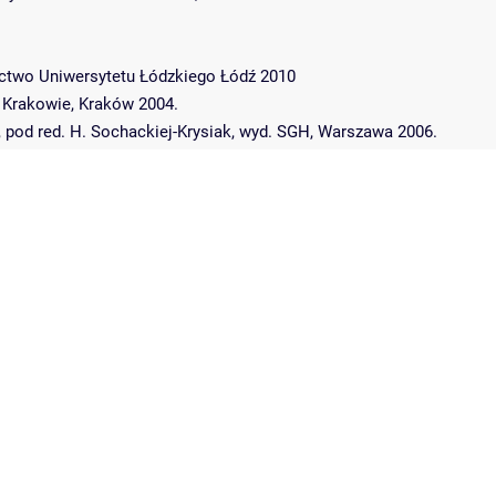
nictwo Uniwersytetu Łódzkiego Łódź 2010
w Krakowie, Kraków 2004.
, pod red. H. Sochackiej-Krysiak, wyd. SGH, Warszawa 2006.