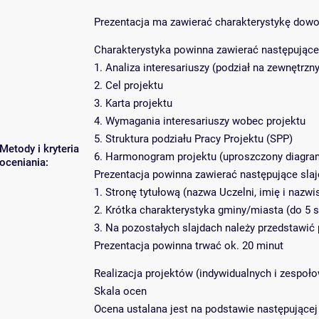
Prezentacja ma zawierać charakterystykę dowo
Charakterystyka powinna zawierać następujące
1. Analiza interesariuszy (podział na zewnętrzny
2. Cel projektu
3. Karta projektu
4. Wymagania interesariuszy wobec projektu
5. Struktura podziału Pracy Projektu (SPP)
Metody i kryteria
6. Harmonogram projektu (uproszczony diagram
oceniania:
Prezentacja powinna zawierać następujące slaj
1. Stronę tytułową (nazwa Uczelni, imię i nazwis
2. Krótka charakterystyka gminy/miasta (do 5 
3. Na pozostałych slajdach należy przedstawić 
Prezentacja powinna trwać ok. 20 minut
Realizacja projektów (indywidualnych i zespoło
Skala ocen
Ocena ustalana jest na podstawie następującej 