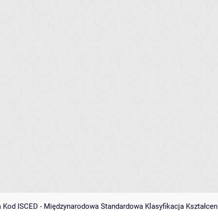
a
Kod ISCED - Międzynarodowa Standardowa Klasyfikacja Kształcenia 