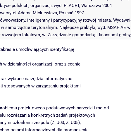
raktyce polskich, organizacji, wyd. PLACET, Warszawa 2004
niwersytet Adama Mickiewicza, Poznań 1997
równoważony, inteligentny i partycypacyjny rozwój miasta. Wydaw
ie w samorządzie terytorialnym. Najlepsze praktyki, wyd. MSAP AE 
ne rozwojem lokalnym, w: Zarządzanie gospodarką i finansami gminy
akresie umożliwiających identyfikację
w działalności organizacji oraz zlecanie
oraz wybrane narzędzia informatyczne
cji stosowanych w zarządzaniu projektami
problemu projektowego podstawowych narzędzi i metod
elu rozwiązania konkretnych zadań projektowych
innymi członkami zespołu (Z_U03, Z_U05);
echnologiami informacyjnymi dla gromadzenia,