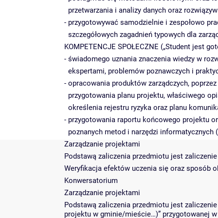
przetwarzania i analizy danych oraz rozwiązy
- przygotowywać samodzielnie i zespołowo prac
szczegółowych zagadnień typowych dla zarząd
KOMPETENCJE SPOŁECZNE („Student jest got
- świadomego uznania znaczenia wiedzy w rozw
ekspertami, problemów poznawczych i praktyc
- opracowania produktów zarządczych, poprzez 
przygotowania planu projektu, właściwego op
określenia rejestru ryzyka oraz planu komunik
- przygotowania raportu końcowego projektu o
poznanych metod i narzędzi informatycznych (
Zarządzanie projektami
Podstawą zaliczenia przedmiotu jest zaliczeni
Weryfikacja efektów uczenia się oraz sposób 
Konwersatorium
Zarządzanie projektami
Podstawą zaliczenia przedmiotu jest zaliczenie
projektu w gminie/mieście…)” przygotowanej w