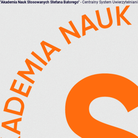
"Akademia Nauk Stosowanych Stefana Batorego"
- Centralny System Uwierzytelnian