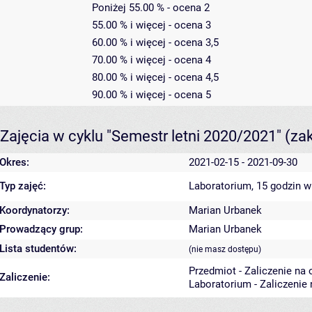
Poniżej 55.00 % - ocena 2
55.00 % i więcej - ocena 3
60.00 % i więcej - ocena 3,5
70.00 % i więcej - ocena 4
80.00 % i więcej - ocena 4,5
90.00 % i więcej - ocena 5
Zajęcia w cyklu "Semestr letni 2020/2021"
(za
Okres:
2021-02-15 - 2021-09-30
Typ zajęć:
Laboratorium, 15 godzin
w
Koordynatorzy:
Marian Urbanek
Prowadzący grup:
Marian Urbanek
Lista studentów:
(nie masz dostępu)
Przedmiot - Zaliczenie na
Zaliczenie:
Laboratorium - Zaliczenie