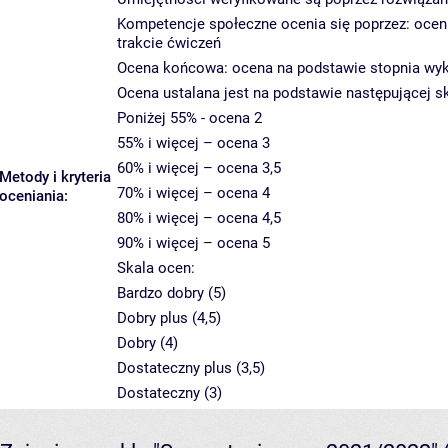
Kompetencje społeczne ocenia się poprzez: ocen 
trakcie ćwiczeń
Ocena końcowa: ocena na podstawie stopnia wyk
Ocena ustalana jest na podstawie następującej sk
Poniżej 55% - ocena 2
55% i więcej – ocena 3
60% i więcej – ocena 3,5
Metody i kryteria
70% i więcej – ocena 4
oceniania:
80% i więcej – ocena 4,5
90% i więcej – ocena 5
Skala ocen:
Bardzo dobry (5)
Dobry plus (4,5)
Dobry (4)
Dostateczny plus (3,5)
Dostateczny (3)