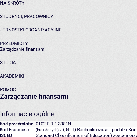
NA SKRÓTY
STUDENCI, PRACOWNICY
JEDNOSTKI ORGANIZACYJNE
PRZEDMIOTY
Zarządzanie finansami
STUDIA
AKADEMIKI
POMOC
Zarządzanie finansami
Informacje ogólne
Kod przedmiotu:
0102-FIR-1-3081N
Kod Erasmus /
/ (0411) Rachunkowość i podatki
Kod 
(brak danych)
ISCED:
Standard Classification of Education) została 