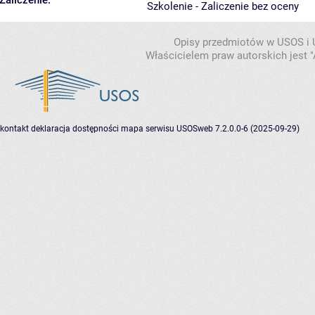
Zaliczenie:
Szkolenie - Zaliczenie bez oceny
Opisy przedmiotów w USOS i
Właścicielem praw autorskich jest
kontakt
deklaracja dostępności
mapa serwisu
USOSweb 7.2.0.0-6 (2025-09-29)