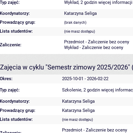
Typ zajęć:
Wykład, 2 godzin
więcej informacji
Koordynatorzy:
Katarzyna Seliga
Prowadzący grup:
(brak danych)
Lista studentów:
(nie masz dostępu)
Przedmiot - Zaliczenie bez oceny
Zaliczenie:
Wykład - Zaliczenie bez oceny
Zajęcia w cyklu "Semestr zimowy 2025/2026"
Okres:
2025-10-01 - 2026-02-22
Typ zajęć:
Szkolenie, 2 godzin
więcej informac
Koordynatorzy:
Katarzyna Seliga
Prowadzący grup:
Katarzyna Seliga
Lista studentów:
(nie masz dostępu)
Przedmiot - Zaliczenie bez oceny