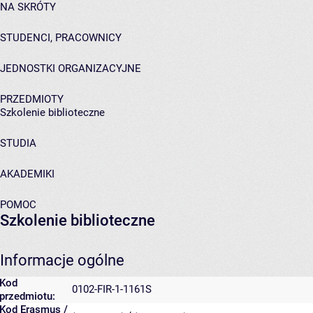
NA SKRÓTY
STUDENCI, PRACOWNICY
JEDNOSTKI ORGANIZACYJNE
PRZEDMIOTY
Szkolenie biblioteczne
STUDIA
AKADEMIKI
POMOC
Szkolenie biblioteczne
Informacje ogólne
Kod
0102-FIR-1-1161S
przedmiotu:
Kod Erasmus /