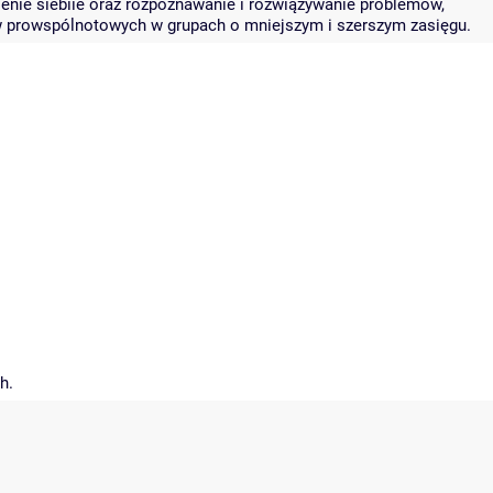
ienie siebiie oraz rozpoznawanie i rozwiązywanie problemów,
w prowspólnotowych w grupach o mniejszym i szerszym zasięgu.
h.