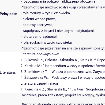
- rozpoznawania potrzeb najbliższego otoczenia.
Przedmiot daje możliwość dyskusji i przedstawienia
- rola rodziny w życiu człowieka,
Pełny opis:
- nieletni wobec prawa,
- postawy asertywne,
- współpracy z innymi i niektórymi instytucjami,
- istota samorządności,
- rola edukacji w życiu człowieka,:
Przedmiot daje przestrzeń na analizę zapisów Konstyt
Literatura obowiązkowa:
1. Bukowski p., Chłosta - Sikorska A., Kiełek K. :" Re
2. Kordela M.: " Kompendium wiedzy o społeczeństwi
3. Ziemkiewicz T.: " Wiedza o społeczenstwie. Zarys
Literatura:
4. Żelazowska W., " Podstawy prawa i wiedzy o społecz
Literatura uzupełniająca
1. Kwieciński Z., Śliwierski B., " " , w tym " Socjolo
Ćwiczenia, praca z tekstem, projekt edukacyjny, dys
Obecność studenta i aktywny udział w zajęciach, w ty