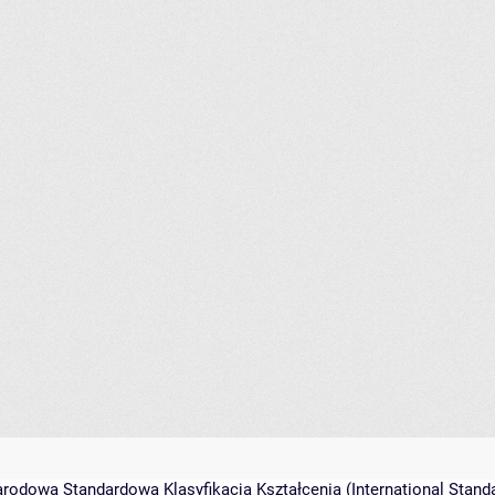
rodowa Standardowa Klasyfikacja Kształcenia (International Standa