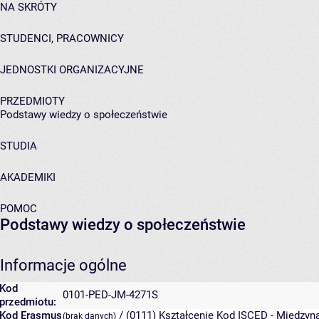
NA SKRÓTY
STUDENCI, PRACOWNICY
JEDNOSTKI ORGANIZACYJNE
PRZEDMIOTY
Podstawy wiedzy o społeczeństwie
STUDIA
AKADEMIKI
POMOC
Podstawy wiedzy o społeczeństwie
Informacje ogólne
Kod
0101-PED-JM-4271S
przedmiotu:
Kod Erasmus
/ (0111) Kształcenie
Kod ISCED - Międzyna
(brak danych)