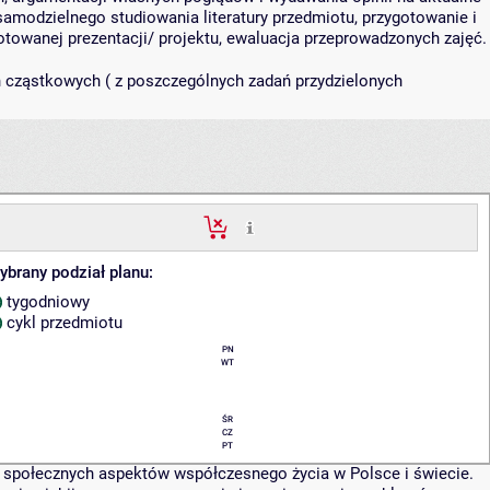
samodzielnego studiowania literatury przedmiotu, przygotowanie i
gotowanej prezentacji/ projektu, ewaluacja przeprowadzonych zajęć.
n cząstkowych ( z poszczególnych zadań przydzielonych
ybrany podział planu:
tygodniowy
cykl przedmiotu
PN
WT
ŚR
CZ
PT
 i społecznych aspektów współczesnego życia w Polsce i świecie.