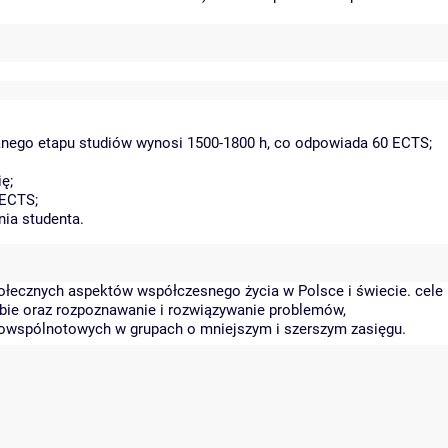
danego etapu studiów wynosi 1500-1800 h, co odpowiada 60 ECTS;
ę;
 ECTS;
nia studenta.
społecznych aspektów współczesnego życia w Polsce i świecie. cele
iebie oraz rozpoznawanie i rozwiązywanie problemów,
rowspólnotowych w grupach o mniejszym i szerszym zasięgu.