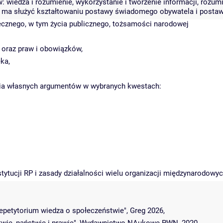
 wiedza i rozumienie, wykorzystanie i tworzenie informacji, rozum
w ma służyć kształtowaniu postawy świadomego obywatela i posta
łecznego, w tym życia publicznego, tożsamości narodowej
h oraz praw i obowiązków,
ka,
enia własnych argumentów w wybranych kwestach:
tytucji RP i zasady działalności wielu organizacji międzynarodowyc
 Repetytorium wiedza o społeczeństwie", Greg 2026,