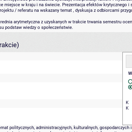
 miejsce w kraju i na świecie. Prezentacja efektów krytycznego i 
projektu / referatu na wskazany temat , dyskusja z odbiorcami przy
 średnia arytmetyczna z uzyskanych w trakcie trwania semestru oce
esu podstaw wiedzy o społeczeństwie.
rakcie)
W
K
K
emat politycznych, administracyjnych, kulturalnych, gospodarczych