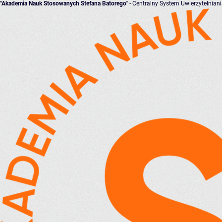
"Akademia Nauk Stosowanych Stefana Batorego"
- Centralny System Uwierzytelnian