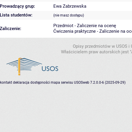
Prowadzący grup:
Ewa Zabrzewska
Lista studentów:
(nie masz dostępu)
Przedmiot - Zaliczenie na ocenę
Zaliczenie:
Ćwiczenia praktyczne - Zaliczenie na o
Opisy przedmiotów w USOS i
Właścicielem praw autorskich jest
kontakt
deklaracja dostępności
mapa serwisu
USOSweb 7.2.0.0-6 (2025-09-29)