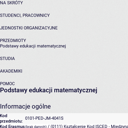
NA SKRÓTY
STUDENCI, PRACOWNICY
JEDNOSTKI ORGANIZACYJNE
PRZEDMIOTY
Podstawy edukacji matematycznej
STUDIA
AKADEMIKI
POMOC
Podstawy edukacji matematycznej
Informacje ogólne
Kod
0101-PED-JM-4041S
przedmiotu:
Kod Erasmus
/ (0111) Kształcenie
Kod ISCED - Międzyna
(brak danych)