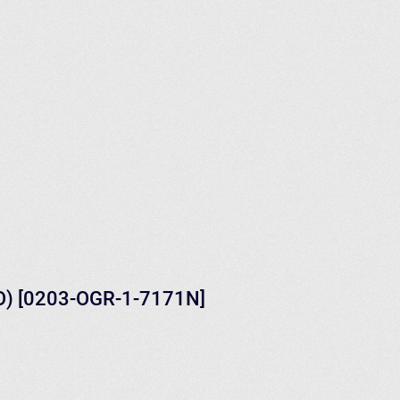
PO) [0203-OGR-1-7171N]