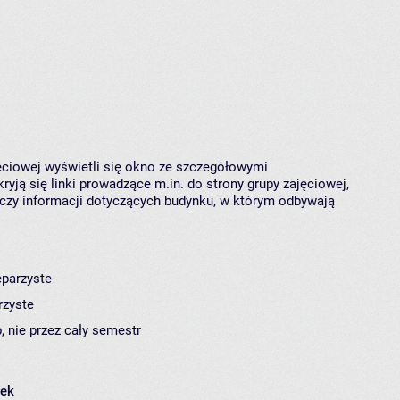
jęciowej wyświetli się okno ze szczegółowymi
ryją się linki prowadzące m.in. do strony grupy zajęciowej,
czy informacji dotyczących budynku, w którym odbywają
eparzyste
rzyste
, nie przez cały semestr
łek