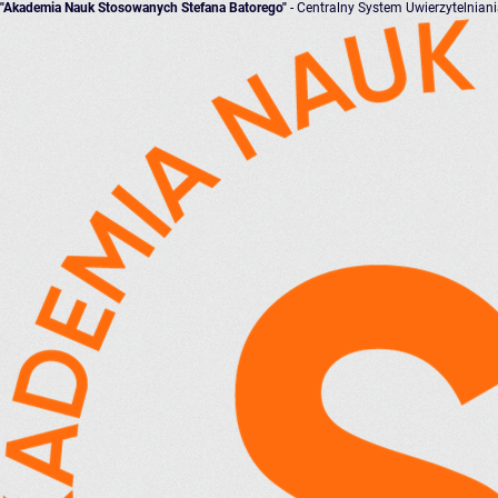
"Akademia Nauk Stosowanych Stefana Batorego"
- Centralny System Uwierzytelnian