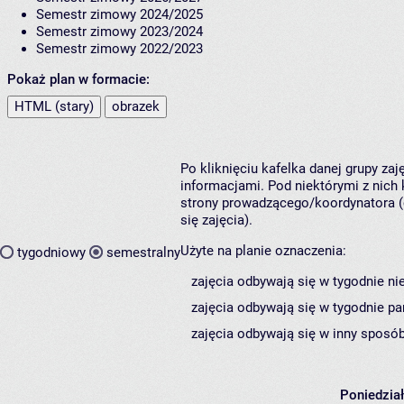
Semestr zimowy 2024/2025
Semestr zimowy 2023/2024
Semestr zimowy 2022/2023
Pokaż plan w formacie:
HTML (stary)
obrazek
Po kliknięciu kafelka danej grupy za
informacjami. Pod niektórymi z nich k
strony prowadzącego/koordynatora (
się zajęcia).
Użyte na planie oznaczenia:
tygodniowy
semestralny
zajęcia odbywają się w tygodnie ni
zajęcia odbywają się w tygodnie pa
zajęcia odbywają się w inny sposób
Poniedzia