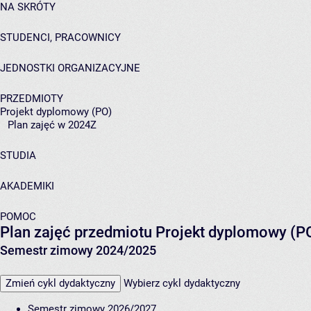
NA SKRÓTY
STUDENCI, PRACOWNICY
JEDNOSTKI ORGANIZACYJNE
PRZEDMIOTY
Projekt dyplomowy (PO)
Plan zajęć w 2024Z
STUDIA
AKADEMIKI
POMOC
Plan zajęć przedmiotu Projekt dyplomowy (
Semestr zimowy 2024/2025
Zmień cykl dydaktyczny
Wybierz cykl dydaktyczny
Semestr zimowy 2026/2027