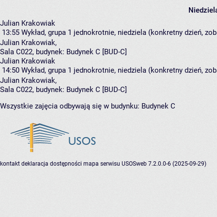
Niedziel
Julian Krakowiak
13:55
Wykład, grupa 1
jednokrotnie, niedziela (konkretny dzień, zob
Julian Krakowiak
,
Sala C022,
budynek:
Budynek C [BUD-C]
Julian Krakowiak
14:50
Wykład, grupa 1
jednokrotnie, niedziela (konkretny dzień, zob
Julian Krakowiak
,
Sala C022,
budynek:
Budynek C [BUD-C]
Wszystkie zajęcia odbywają się w budynku:
Budynek C
kontakt
deklaracja dostępności
mapa serwisu
USOSweb 7.2.0.0-6 (2025-09-29)