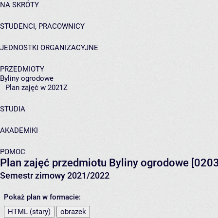
NA SKRÓTY
STUDENCI, PRACOWNICY
JEDNOSTKI ORGANIZACYJNE
PRZEDMIOTY
Byliny ogrodowe
Plan zajęć w 2021Z
STUDIA
AKADEMIKI
POMOC
Plan zajęć przedmiotu Byliny ogrodowe [02
Semestr zimowy 2021/2022
Pokaż plan w formacie:
HTML (stary)
obrazek