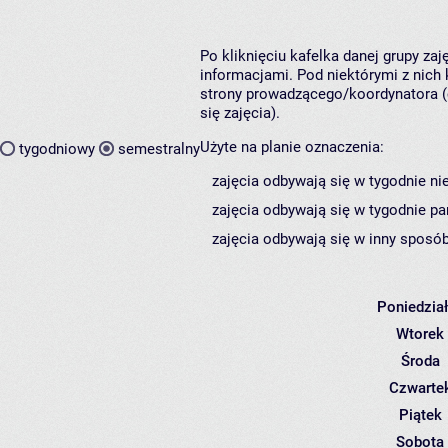
Po kliknięciu kafelka danej grupy za
informacjami. Pod niektórymi z nich k
strony prowadzącego/koordynatora (
się zajęcia).
Użyte na planie oznaczenia:
tygodniowy
semestralny
zajęcia odbywają się w tygodnie ni
zajęcia odbywają się w tygodnie pa
zajęcia odbywają się w inny sposób
Poniedzia
Wtorek
Środa
Czwarte
Piątek
Sobota