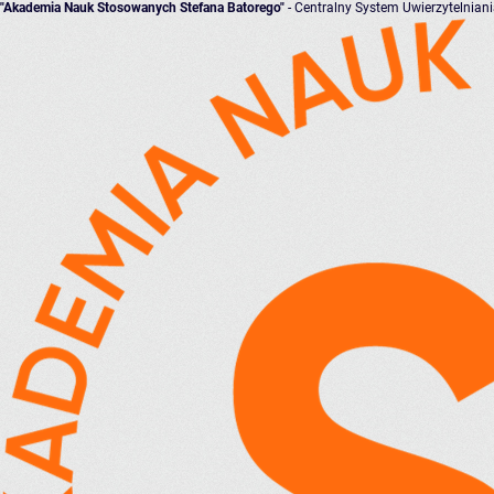
"Akademia Nauk Stosowanych Stefana Batorego"
- Centralny System Uwierzytelnian