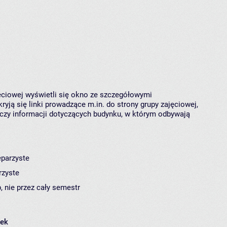
jęciowej wyświetli się okno ze szczegółowymi
ryją się linki prowadzące m.in. do strony grupy zajęciowej,
czy informacji dotyczących budynku, w którym odbywają
eparzyste
rzyste
, nie przez cały semestr
łek