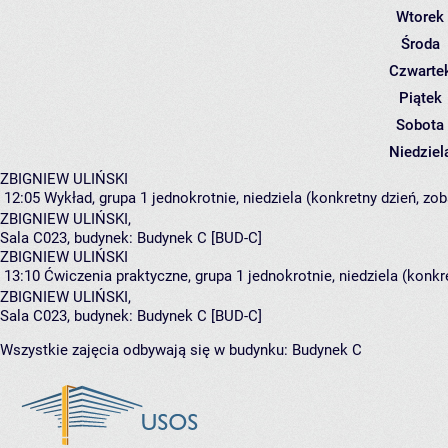
Wtorek
Środa
Czwarte
Piątek
Sobota
Niedziel
ZBIGNIEW ULIŃSKI
12:05
Wykład, grupa 1
jednokrotnie, niedziela (konkretny dzień, zob
ZBIGNIEW ULIŃSKI
,
Sala C023,
budynek:
Budynek C [BUD-C]
ZBIGNIEW ULIŃSKI
13:10
Ćwiczenia praktyczne, grupa 1
jednokrotnie, niedziela (konkr
ZBIGNIEW ULIŃSKI
,
Sala C023,
budynek:
Budynek C [BUD-C]
Wszystkie zajęcia odbywają się w budynku:
Budynek C