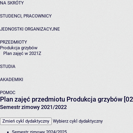
NA SKRÓTY
STUDENCI, PRACOWNICY
JEDNOSTKI ORGANIZACYJNE
PRZEDMIOTY
Produkcja grzybów
Plan zajęć w 2021Z
STUDIA
AKADEMIKI
POMOC
Plan zajęć przedmiotu Produkcja grzybów [
Semestr zimowy 2021/2022
Zmień cykl dydaktyczny
Wybierz cykl dydaktyczny
Semestr zimowy 2024/2025