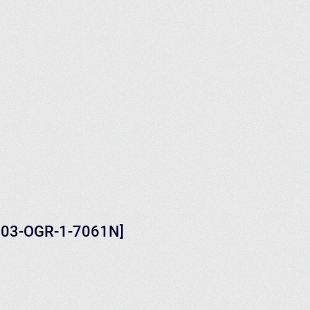
0203-OGR-1-7061N]