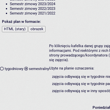
Semestr zimowy 2023/2024
Semestr zimowy 2022/2023
Semestr zimowy 2021/2022
Pokaż plan w formacie:
HTML (stary)
obrazek
Po kliknięciu kafelka danej grupy za
informacjami. Pod niektórymi z nich k
strony prowadzącego/koordynatora (
się zajęcia).
Użyte na planie oznaczenia:
tygodniowy
semestralny
zajęcia odbywają się w tygodnie ni
zajęcia odbywają się w tygodnie pa
zajęcia odbywają się w inny sposób
Poniedzia