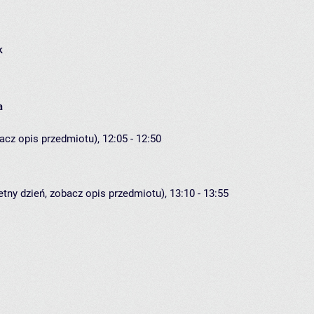
k
a
acz opis przedmiotu), 12:05 - 12:50
etny dzień, zobacz opis przedmiotu), 13:10 - 13:55