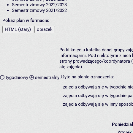
Semestr zimowy 2022/2023
Semestr zimowy 2021/2022
Pokaż plan w formacie:
HTML (stary)
obrazek
Po kliknięciu kafelka danej grupy za
informacjami. Pod niektórymi z nich k
strony prowadzącego/koordynatora (
się zajęcia).
Użyte na planie oznaczenia:
tygodniowy
semestralny
zajęcia odbywają się w tygodnie ni
zajęcia odbywają się w tygodnie pa
zajęcia odbywają się w inny sposób
Poniedzia
Wtorek