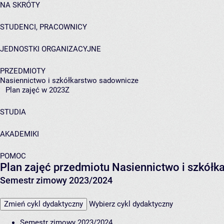
NA SKRÓTY
STUDENCI, PRACOWNICY
JEDNOSTKI ORGANIZACYJNE
PRZEDMIOTY
Nasiennictwo i szkółkarstwo sadownicze
Plan zajęć w 2023Z
STUDIA
AKADEMIKI
POMOC
Plan zajęć przedmiotu Nasiennictwo i szkół
Semestr zimowy 2023/2024
Zmień cykl dydaktyczny
Wybierz cykl dydaktyczny
Semestr zimowy 2023/2024