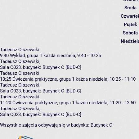
Środa
Czwarte
Piątek
Sobota
Niedziel
Tadeusz Olszewski
9:40
Wykład, grupa 1
każda niedziela, 9:40 - 10:25
Tadeusz Olszewski
,
Sala C023,
budynek:
Budynek C [BUD-C]
Tadeusz Olszewski
10:25
Ćwiczenia praktyczne, grupa 1
każda niedziela, 10:25 - 11:10
Tadeusz Olszewski
,
Sala C023,
budynek:
Budynek C [BUD-C]
Tadeusz Olszewski
11:20
Ćwiczenia praktyczne, grupa 1
każda niedziela, 11:20 - 12:50
Tadeusz Olszewski
,
Sala C023,
budynek:
Budynek C [BUD-C]
Wszystkie zajęcia odbywają się w budynku:
Budynek C