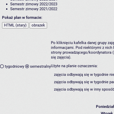
Semestr zimowy 2022/2023
Semestr zimowy 2021/2022
Pokaż plan w formacie:
HTML (stary)
obrazek
Po kliknięciu kafelka danej grupy za
informacjami. Pod niektórymi z nich k
strony prowadzącego/koordynatora (
się zajęcia).
Użyte na planie oznaczenia:
tygodniowy
semestralny
zajęcia odbywają się w tygodnie ni
zajęcia odbywają się w tygodnie pa
zajęcia odbywają się w inny sposób
Poniedzia
Wtorek