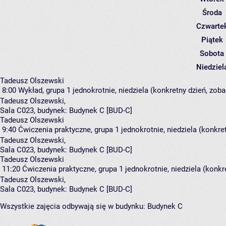
Środa
Czwarte
Piątek
Sobota
Niedziel
Tadeusz Olszewski
8:00
Wykład, grupa 1
jednokrotnie, niedziela (konkretny dzień, zoba
Tadeusz Olszewski
,
Sala C023,
budynek:
Budynek C [BUD-C]
Tadeusz Olszewski
9:40
Ćwiczenia praktyczne, grupa 1
jednokrotnie, niedziela (konkre
Tadeusz Olszewski
,
Sala C023,
budynek:
Budynek C [BUD-C]
Tadeusz Olszewski
11:20
Ćwiczenia praktyczne, grupa 1
jednokrotnie, niedziela (konkr
Tadeusz Olszewski
,
Sala C023,
budynek:
Budynek C [BUD-C]
Wszystkie zajęcia odbywają się w budynku:
Budynek C