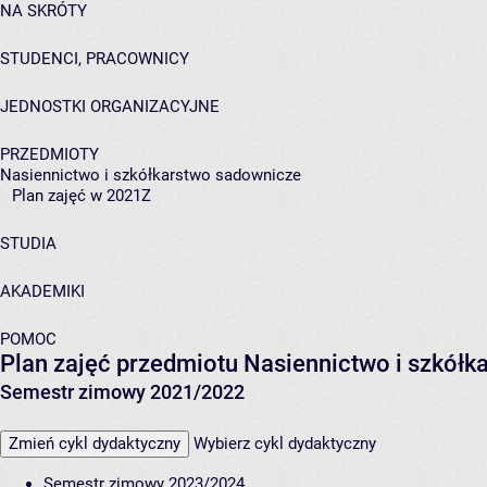
NA SKRÓTY
STUDENCI, PRACOWNICY
JEDNOSTKI ORGANIZACYJNE
PRZEDMIOTY
Nasiennictwo i szkółkarstwo sadownicze
Plan zajęć w 2021Z
STUDIA
AKADEMIKI
POMOC
Plan zajęć przedmiotu Nasiennictwo i szkół
Semestr zimowy 2021/2022
Zmień cykl dydaktyczny
Wybierz cykl dydaktyczny
Semestr zimowy 2023/2024