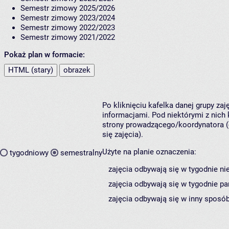
Semestr zimowy 2025/2026
Semestr zimowy 2023/2024
Semestr zimowy 2022/2023
Semestr zimowy 2021/2022
Pokaż plan w formacie:
HTML (stary)
obrazek
Po kliknięciu kafelka danej grupy za
informacjami. Pod niektórymi z nich k
strony prowadzącego/koordynatora (
się zajęcia).
Użyte na planie oznaczenia:
tygodniowy
semestralny
zajęcia odbywają się w tygodnie ni
zajęcia odbywają się w tygodnie pa
zajęcia odbywają się w inny sposób