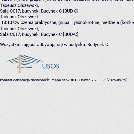
Tadeusz Olszewski
,
Sala C017,
budynek:
Budynek C [BUD-C]
Tadeusz Olszewski
13:10
Ćwiczenia praktyczne, grupa 1
jednokrotnie, niedziela (konkr
Tadeusz Olszewski
,
Sala C017,
budynek:
Budynek C [BUD-C]
Wszystkie zajęcia odbywają się w budynku:
Budynek C
kontakt
deklaracja dostępności
mapa serwisu
USOSweb 7.2.0.0-6 (2025-09-29)