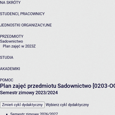
NA SKRÓTY
STUDENCI, PRACOWNICY
JEDNOSTKI ORGANIZACYJNE
PRZEDMIOTY
Sadownictwo
Plan zajęć w 2023Z
STUDIA
AKADEMIKI
POMOC
Plan zajęć przedmiotu Sadownictwo [0203-
Semestr zimowy 2023/2024
Zmień cykl dydaktyczny
Wybierz cykl dydaktyczny
Semestr zimowy 2026/2027