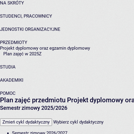
NA SKRÓTY
STUDENCI, PRACOWNICY
JEDNOSTKI ORGANIZACYJNE
PRZEDMIOTY
Projekt dyplomowy oraz egzamin dyplomowy
Plan zajęć w 2025Z
STUDIA
AKADEMIKI
POMOC
Plan zajęć przedmiotu Projekt dyplomowy o
Semestr zimowy 2025/2026
Zmień cykl dydaktyczny
Wybierz cykl dydaktyczny
Semestr zimowy 2026/2027