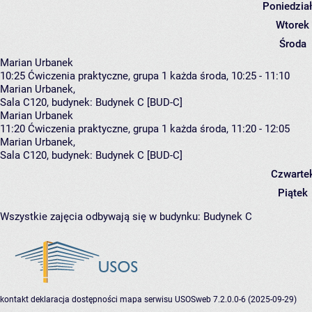
Poniedzia
Wtorek
Środa
Marian Urbanek
10:25
Ćwiczenia praktyczne, grupa 1
każda środa, 10:25 - 11:10
Marian Urbanek
,
Sala C120,
budynek:
Budynek C [BUD-C]
Marian Urbanek
11:20
Ćwiczenia praktyczne, grupa 1
każda środa, 11:20 - 12:05
Marian Urbanek
,
Sala C120,
budynek:
Budynek C [BUD-C]
Czwarte
Piątek
Wszystkie zajęcia odbywają się w budynku:
Budynek C
kontakt
deklaracja dostępności
mapa serwisu
USOSweb 7.2.0.0-6 (2025-09-29)