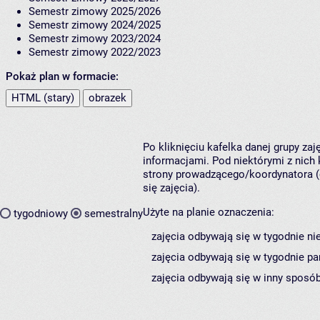
Semestr zimowy 2025/2026
Semestr zimowy 2024/2025
Semestr zimowy 2023/2024
Semestr zimowy 2022/2023
Pokaż plan w formacie:
HTML (stary)
obrazek
Po kliknięciu kafelka danej grupy za
informacjami. Pod niektórymi z nich k
strony prowadzącego/koordynatora (
się zajęcia).
Użyte na planie oznaczenia:
tygodniowy
semestralny
zajęcia odbywają się w tygodnie ni
zajęcia odbywają się w tygodnie pa
zajęcia odbywają się w inny sposób