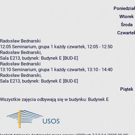
Poniedzia
Wtorek
Środa
Czwarte
Radosław Bednarski
12:05
Seminarium, grupa 1
każdy czwartek, 12:05 - 12:50
Radosław Bednarski
,
Sala E213,
budynek:
Budynek E [BUD-E]
Radosław Bednarski
13:10
Seminarium, grupa 1
każdy czwartek, 13:10 - 14:40
Radosław Bednarski
,
Sala E213,
budynek:
Budynek E [BUD-E]
Piątek
Wszystkie zajęcia odbywają się w budynku:
Budynek E