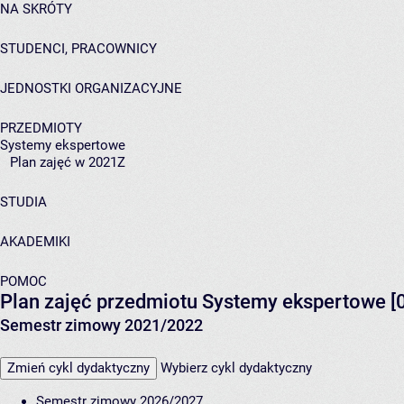
NA SKRÓTY
STUDENCI, PRACOWNICY
JEDNOSTKI ORGANIZACYJNE
PRZEDMIOTY
Systemy ekspertowe
Plan zajęć w 2021Z
STUDIA
AKADEMIKI
POMOC
Plan zajęć przedmiotu Systemy ekspertowe 
Semestr zimowy 2021/2022
Zmień cykl dydaktyczny
Wybierz cykl dydaktyczny
Semestr zimowy 2026/2027