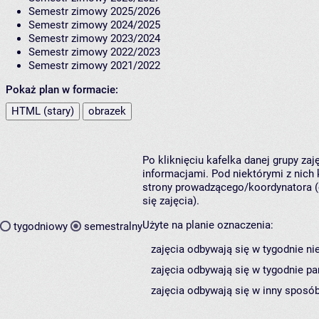
Semestr zimowy 2025/2026
Semestr zimowy 2024/2025
Semestr zimowy 2023/2024
Semestr zimowy 2022/2023
Semestr zimowy 2021/2022
Pokaż plan w formacie:
HTML (stary)
obrazek
Po kliknięciu kafelka danej grupy za
informacjami. Pod niektórymi z nich k
strony prowadzącego/koordynatora (
się zajęcia).
Użyte na planie oznaczenia:
tygodniowy
semestralny
zajęcia odbywają się w tygodnie ni
zajęcia odbywają się w tygodnie pa
zajęcia odbywają się w inny sposób