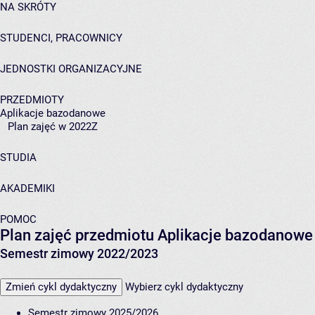
NA SKRÓTY
STUDENCI, PRACOWNICY
JEDNOSTKI ORGANIZACYJNE
PRZEDMIOTY
Aplikacje bazodanowe
Plan zajęć w 2022Z
STUDIA
AKADEMIKI
POMOC
Plan zajęć przedmiotu Aplikacje bazodanowe
Semestr zimowy 2022/2023
Zmień cykl dydaktyczny
Wybierz cykl dydaktyczny
Semestr zimowy 2025/2026