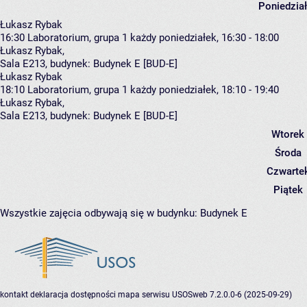
Poniedzia
Łukasz Rybak
16:30
Laboratorium, grupa 1
każdy poniedziałek, 16:30 - 18:00
Łukasz Rybak
,
Sala E213,
budynek:
Budynek E [BUD-E]
Łukasz Rybak
18:10
Laboratorium, grupa 1
każdy poniedziałek, 18:10 - 19:40
Łukasz Rybak
,
Sala E213,
budynek:
Budynek E [BUD-E]
Wtorek
Środa
Czwarte
Piątek
Wszystkie zajęcia odbywają się w budynku:
Budynek E
kontakt
deklaracja dostępności
mapa serwisu
USOSweb 7.2.0.0-6 (2025-09-29)