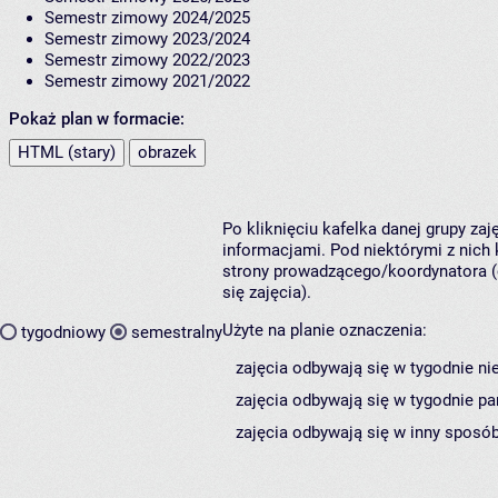
Semestr zimowy 2024/2025
Semestr zimowy 2023/2024
Semestr zimowy 2022/2023
Semestr zimowy 2021/2022
Pokaż plan w formacie:
HTML (stary)
obrazek
Po kliknięciu kafelka danej grupy za
informacjami. Pod niektórymi z nich k
strony prowadzącego/koordynatora (
się zajęcia).
Użyte na planie oznaczenia:
tygodniowy
semestralny
zajęcia odbywają się w tygodnie ni
zajęcia odbywają się w tygodnie pa
zajęcia odbywają się w inny sposób