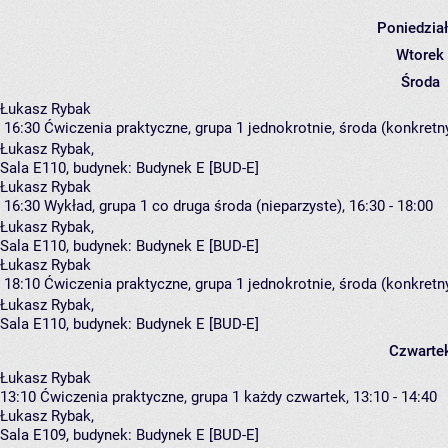
Poniedzia
Wtorek
Środa
Łukasz Rybak
16:30
Ćwiczenia praktyczne, grupa 1
jednokrotnie, środa (konkretny
Łukasz Rybak
,
Sala E110,
budynek:
Budynek E [BUD-E]
Łukasz Rybak
16:30
Wykład, grupa 1
co druga środa (nieparzyste), 16:30 - 18:00
Łukasz Rybak
,
Sala E110,
budynek:
Budynek E [BUD-E]
Łukasz Rybak
18:10
Ćwiczenia praktyczne, grupa 1
jednokrotnie, środa (konkretny
Łukasz Rybak
,
Sala E110,
budynek:
Budynek E [BUD-E]
Czwarte
Łukasz Rybak
13:10
Ćwiczenia praktyczne, grupa 1
każdy czwartek, 13:10 - 14:40
Łukasz Rybak
,
Sala E109,
budynek:
Budynek E [BUD-E]