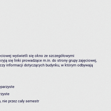
jęciowej wyświetli się okno ze szczegółowymi
ryją się linki prowadzące m.in. do strony grupy zajęciowej,
czy informacji dotyczących budynku, w którym odbywają
eparzyste
rzyste
, nie przez cały semestr