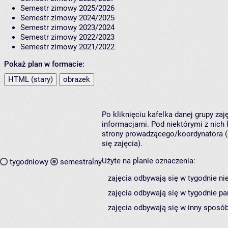
Semestr zimowy 2025/2026
Semestr zimowy 2024/2025
Semestr zimowy 2023/2024
Semestr zimowy 2022/2023
Semestr zimowy 2021/2022
Pokaż plan w formacie:
HTML (stary)
obrazek
Po kliknięciu kafelka danej grupy za
informacjami. Pod niektórymi z nich k
strony prowadzącego/koordynatora (
się zajęcia).
Użyte na planie oznaczenia:
tygodniowy
semestralny
zajęcia odbywają się w tygodnie ni
zajęcia odbywają się w tygodnie pa
zajęcia odbywają się w inny sposób