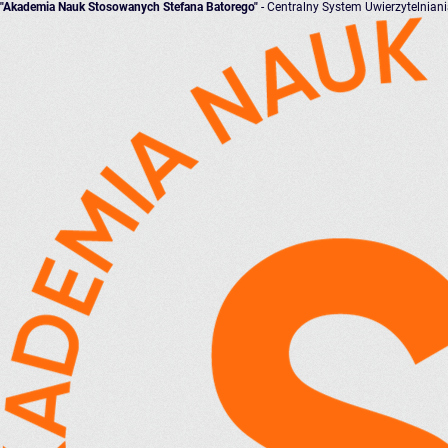
"Akademia Nauk Stosowanych Stefana Batorego"
- Centralny System Uwierzytelnian