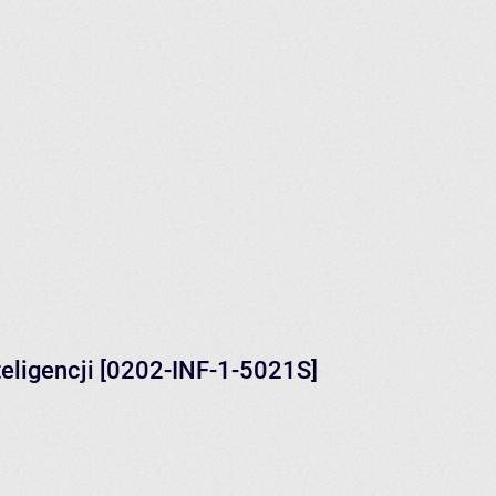
teligencji [0202-INF-1-5021S]