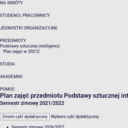
NA SKRÓTY
STUDENCI, PRACOWNICY
JEDNOSTKI ORGANIZACYJNE
PRZEDMIOTY
Podstawy sztucznej inteligencji
Plan zajęć w 2021Z
STUDIA
AKADEMIKI
POMOC
Plan zajęć przedmiotu Podstawy sztucznej in
Semestr zimowy 2021/2022
Zmień cykl dydaktyczny
Wybierz cykl dydaktyczny
Semestr zimowy 2026/2027