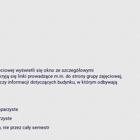
jęciowej wyświetli się okno ze szczegółowymi
ryją się linki prowadzące m.in. do strony grupy zajęciowej,
czy informacji dotyczących budynku, w którym odbywają
eparzyste
rzyste
, nie przez cały semestr