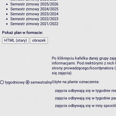
Semestr zimowy 2025/2026
Semestr zimowy 2024/2025
Semestr zimowy 2023/2024
Semestr zimowy 2022/2023
Semestr zimowy 2021/2022
Pokaż plan w formacie:
HTML (stary)
obrazek
Po kliknięciu kafelka danej grupy za
informacjami. Pod niektórymi z nich k
strony prowadzącego/koordynatora (
się zajęcia).
Użyte na planie oznaczenia:
tygodniowy
semestralny
zajęcia odbywają się w tygodnie ni
zajęcia odbywają się w tygodnie pa
zajęcia odbywają się w inny sposób