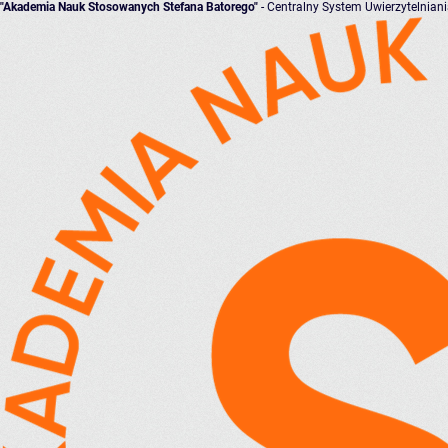
"Akademia Nauk Stosowanych Stefana Batorego"
- Centralny System Uwierzytelnian