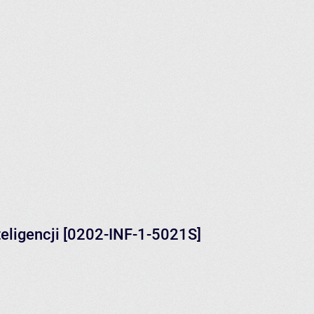
teligencji [0202-INF-1-5021S]