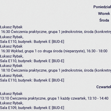
Poniedzia
Wtorek
Środa
Łukasz Rybak
16:30
Ćwiczenia praktyczne, grupa 1
jednokrotnie, środa (konkretny
Łukasz Rybak
,
Sala E110,
budynek:
Budynek E [BUD-E]
Łukasz Rybak
16:30
Wykład, grupa 1
co druga środa (nieparzyste), 16:30 - 18:00
Łukasz Rybak
,
Sala E110,
budynek:
Budynek E [BUD-E]
Łukasz Rybak
18:10
Ćwiczenia praktyczne, grupa 1
jednokrotnie, środa (konkretny
Łukasz Rybak
,
Sala E110,
budynek:
Budynek E [BUD-E]
Czwarte
Łukasz Rybak
13:10
Ćwiczenia praktyczne, grupa 1
każdy czwartek, 13:10 - 14:40
Łukasz Rybak
,
Sala E109,
budynek:
Budynek E [BUD-E]