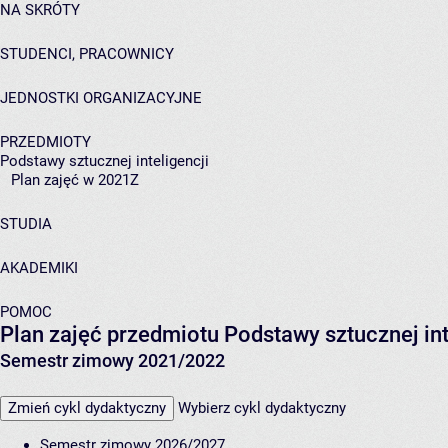
NA SKRÓTY
STUDENCI, PRACOWNICY
JEDNOSTKI ORGANIZACYJNE
PRZEDMIOTY
Podstawy sztucznej inteligencji
Plan zajęć w 2021Z
STUDIA
AKADEMIKI
POMOC
Plan zajęć przedmiotu Podstawy sztucznej in
Semestr zimowy 2021/2022
Zmień cykl dydaktyczny
Wybierz cykl dydaktyczny
Semestr zimowy 2026/2027