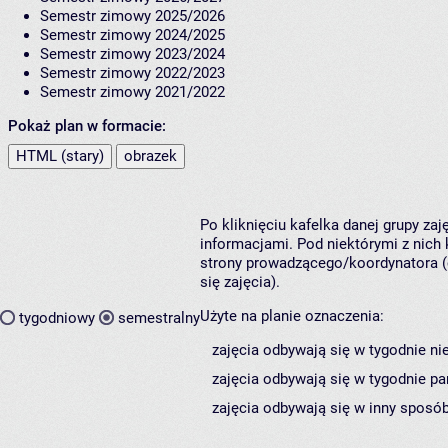
Semestr zimowy 2025/2026
Semestr zimowy 2024/2025
Semestr zimowy 2023/2024
Semestr zimowy 2022/2023
Semestr zimowy 2021/2022
Pokaż plan w formacie:
HTML (stary)
obrazek
Po kliknięciu kafelka danej grupy za
informacjami. Pod niektórymi z nich k
strony prowadzącego/koordynatora (
się zajęcia).
Użyte na planie oznaczenia:
tygodniowy
semestralny
zajęcia odbywają się w tygodnie ni
zajęcia odbywają się w tygodnie pa
zajęcia odbywają się w inny sposób