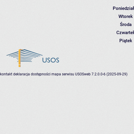
Poniedzia
Wtorek
Środa
Czwarte
Piątek
kontakt
deklaracja dostępności
mapa serwisu
USOSweb 7.2.0.0-6 (2025-09-29)