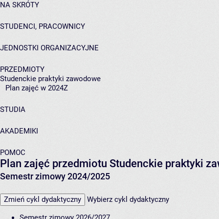
NA SKRÓTY
STUDENCI, PRACOWNICY
JEDNOSTKI ORGANIZACYJNE
PRZEDMIOTY
Studenckie praktyki zawodowe
Plan zajęć w 2024Z
STUDIA
AKADEMIKI
POMOC
Plan zajęć przedmiotu Studenckie praktyki 
Semestr zimowy 2024/2025
Zmień cykl dydaktyczny
Wybierz cykl dydaktyczny
Semestr zimowy 2026/2027