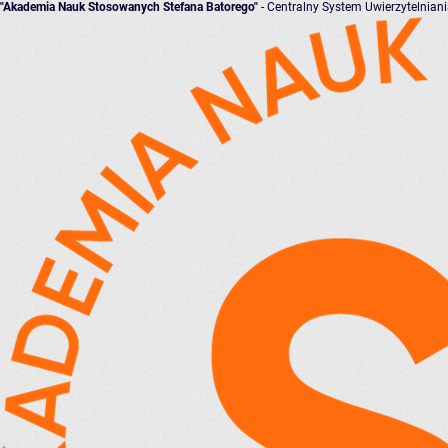
"Akademia Nauk Stosowanych Stefana Batorego"
- Centralny System Uwierzytelnian