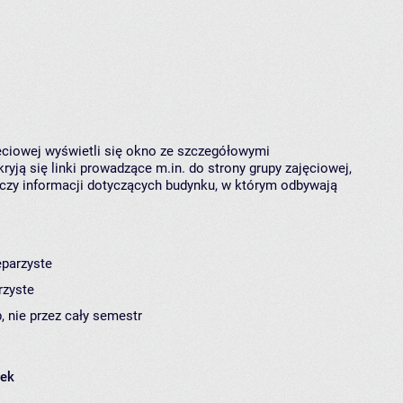
jęciowej wyświetli się okno ze szczegółowymi
ryją się linki prowadzące m.in. do strony grupy zajęciowej,
czy informacji dotyczących budynku, w którym odbywają
eparzyste
rzyste
, nie przez cały semestr
łek