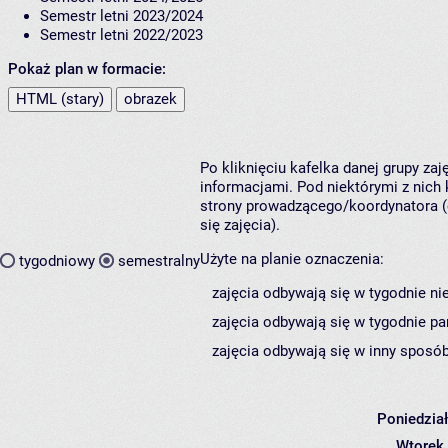
Semestr letni 2023/2024
Semestr letni 2022/2023
Pokaż plan w formacie:
HTML (stary)
obrazek
Po kliknięciu kafelka danej grupy za
informacjami. Pod niektórymi z nich k
strony prowadzącego/koordynatora (
się zajęcia).
Użyte na planie oznaczenia:
tygodniowy
semestralny
zajęcia odbywają się w tygodnie ni
zajęcia odbywają się w tygodnie pa
zajęcia odbywają się w inny sposób
Poniedzia
Wtorek