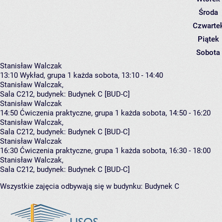
Środa
Czwarte
Piątek
Sobota
Stanisław Walczak
13:10
Wykład, grupa 1
każda sobota, 13:10 - 14:40
Stanisław Walczak
,
Sala C212,
budynek:
Budynek C [BUD-C]
Stanisław Walczak
14:50
Ćwiczenia praktyczne, grupa 1
każda sobota, 14:50 - 16:20
Stanisław Walczak
,
Sala C212,
budynek:
Budynek C [BUD-C]
Stanisław Walczak
16:30
Ćwiczenia praktyczne, grupa 1
każda sobota, 16:30 - 18:00
Stanisław Walczak
,
Sala C212,
budynek:
Budynek C [BUD-C]
Wszystkie zajęcia odbywają się w budynku:
Budynek C