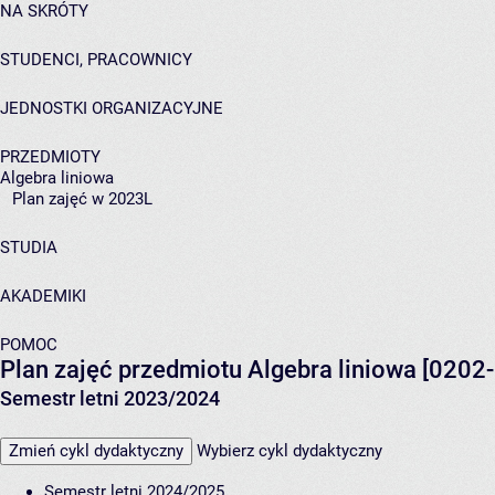
NA SKRÓTY
STUDENCI, PRACOWNICY
JEDNOSTKI ORGANIZACYJNE
PRZEDMIOTY
Algebra liniowa
Plan zajęć w 2023L
STUDIA
AKADEMIKI
POMOC
Plan zajęć przedmiotu Algebra liniowa [0202
Semestr letni 2023/2024
Zmień cykl dydaktyczny
Wybierz cykl dydaktyczny
Semestr letni 2024/2025