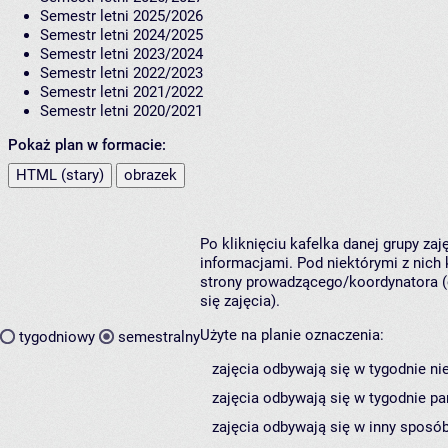
Semestr letni 2025/2026
Semestr letni 2024/2025
Semestr letni 2023/2024
Semestr letni 2022/2023
Semestr letni 2021/2022
Semestr letni 2020/2021
Pokaż plan w formacie:
HTML (stary)
obrazek
Po kliknięciu kafelka danej grupy za
informacjami. Pod niektórymi z nich k
strony prowadzącego/koordynatora (
się zajęcia).
Użyte na planie oznaczenia:
tygodniowy
semestralny
zajęcia odbywają się w tygodnie ni
zajęcia odbywają się w tygodnie pa
zajęcia odbywają się w inny sposób