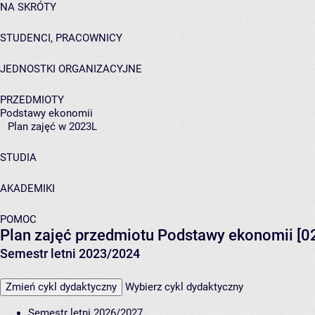
NA SKRÓTY
STUDENCI, PRACOWNICY
JEDNOSTKI ORGANIZACYJNE
PRZEDMIOTY
Podstawy ekonomii
Plan zajęć w 2023L
STUDIA
AKADEMIKI
POMOC
Plan zajęć przedmiotu Podstawy ekonomii [
Semestr letni 2023/2024
Zmień cykl dydaktyczny
Wybierz cykl dydaktyczny
Semestr letni 2026/2027