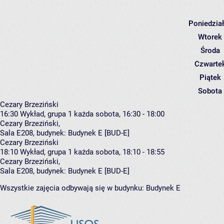
Poniedzia
Wtorek
Środa
Czwarte
Piątek
Sobota
Cezary Brzeziński
16:30
Wykład, grupa 1
każda sobota, 16:30 - 18:00
Cezary Brzeziński
,
Sala E208,
budynek:
Budynek E [BUD-E]
Cezary Brzeziński
18:10
Wykład, grupa 1
każda sobota, 18:10 - 18:55
Cezary Brzeziński
,
Sala E208,
budynek:
Budynek E [BUD-E]
Wszystkie zajęcia odbywają się w budynku:
Budynek E