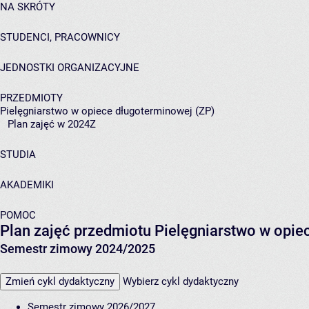
NA SKRÓTY
STUDENCI, PRACOWNICY
JEDNOSTKI ORGANIZACYJNE
PRZEDMIOTY
Pielęgniarstwo w opiece długoterminowej (ZP)
Plan zajęć w 2024Z
STUDIA
AKADEMIKI
POMOC
Plan zajęć przedmiotu Pielęgniarstwo w opie
Semestr zimowy 2024/2025
Zmień cykl dydaktyczny
Wybierz cykl dydaktyczny
Semestr zimowy 2026/2027