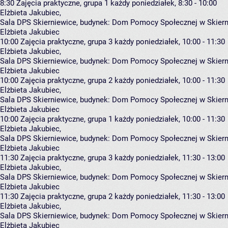
8:30
Zajęcia praktyczne, grupa 1
każdy poniedziałek, 8:30 - 10:00
Elżbieta Jakubiec
,
Sala DPS Skierniewice,
budynek:
Dom Pomocy Społecznej w Skierni
Elżbieta Jakubiec
10:00
Zajęcia praktyczne, grupa 3
każdy poniedziałek, 10:00 - 11:30
Elżbieta Jakubiec
,
Sala DPS Skierniewice,
budynek:
Dom Pomocy Społecznej w Skierni
Elżbieta Jakubiec
10:00
Zajęcia praktyczne, grupa 2
każdy poniedziałek, 10:00 - 11:30
Elżbieta Jakubiec
,
Sala DPS Skierniewice,
budynek:
Dom Pomocy Społecznej w Skierni
Elżbieta Jakubiec
10:00
Zajęcia praktyczne, grupa 1
każdy poniedziałek, 10:00 - 11:30
Elżbieta Jakubiec
,
Sala DPS Skierniewice,
budynek:
Dom Pomocy Społecznej w Skierni
Elżbieta Jakubiec
11:30
Zajęcia praktyczne, grupa 3
każdy poniedziałek, 11:30 - 13:00
Elżbieta Jakubiec
,
Sala DPS Skierniewice,
budynek:
Dom Pomocy Społecznej w Skierni
Elżbieta Jakubiec
11:30
Zajęcia praktyczne, grupa 2
każdy poniedziałek, 11:30 - 13:00
Elżbieta Jakubiec
,
Sala DPS Skierniewice,
budynek:
Dom Pomocy Społecznej w Skierni
Elżbieta Jakubiec