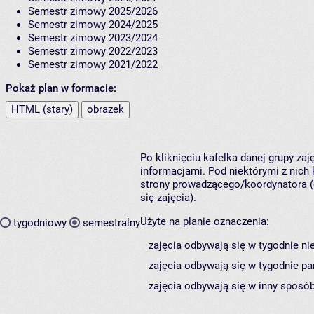
Semestr zimowy 2025/2026
Semestr zimowy 2024/2025
Semestr zimowy 2023/2024
Semestr zimowy 2022/2023
Semestr zimowy 2021/2022
Pokaż plan w formacie:
HTML (stary)
obrazek
Po kliknięciu kafelka danej grupy za
informacjami. Pod niektórymi z nich k
strony prowadzącego/koordynatora (
się zajęcia).
Użyte na planie oznaczenia:
tygodniowy
semestralny
zajęcia odbywają się w tygodnie ni
zajęcia odbywają się w tygodnie pa
zajęcia odbywają się w inny sposób