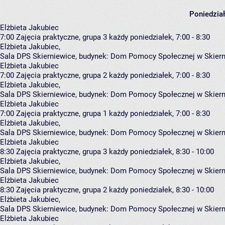
Poniedzia
Elżbieta Jakubiec
7:00
Zajęcia praktyczne, grupa 3
każdy poniedziałek, 7:00 - 8:30
Elżbieta Jakubiec
,
Sala DPS Skierniewice,
budynek:
Dom Pomocy Społecznej w Skierni
Elżbieta Jakubiec
7:00
Zajęcia praktyczne, grupa 2
każdy poniedziałek, 7:00 - 8:30
Elżbieta Jakubiec
,
Sala DPS Skierniewice,
budynek:
Dom Pomocy Społecznej w Skierni
Elżbieta Jakubiec
7:00
Zajęcia praktyczne, grupa 1
każdy poniedziałek, 7:00 - 8:30
Elżbieta Jakubiec
,
Sala DPS Skierniewice,
budynek:
Dom Pomocy Społecznej w Skierni
Elżbieta Jakubiec
8:30
Zajęcia praktyczne, grupa 3
każdy poniedziałek, 8:30 - 10:00
Elżbieta Jakubiec
,
Sala DPS Skierniewice,
budynek:
Dom Pomocy Społecznej w Skierni
Elżbieta Jakubiec
8:30
Zajęcia praktyczne, grupa 2
każdy poniedziałek, 8:30 - 10:00
Elżbieta Jakubiec
,
Sala DPS Skierniewice,
budynek:
Dom Pomocy Społecznej w Skierni
Elżbieta Jakubiec