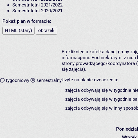
Semestr letni 2021/2022
Semestr letni 2020/2021
Pokaż plan w formacie:
HTML (stary)
obrazek
Po kliknięciu kafelka danej grupy za
informacjami. Pod niektórymi z nich k
strony prowadzącego/koordynatora (
się zajęcia).
Użyte na planie oznaczenia:
tygodniowy
semestralny
zajęcia odbywają się w tygodnie ni
zajęcia odbywają się w tygodnie pa
zajęcia odbywają się w inny sposób
Poniedzia
Wtorek