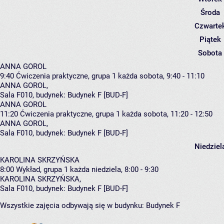
Środa
Czwarte
Piątek
Sobota
ANNA GOROL
9:40
Ćwiczenia praktyczne, grupa 1
każda sobota, 9:40 - 11:10
ANNA GOROL
,
Sala F010,
budynek:
Budynek F [BUD-F]
ANNA GOROL
11:20
Ćwiczenia praktyczne, grupa 1
każda sobota, 11:20 - 12:50
ANNA GOROL
,
Sala F010,
budynek:
Budynek F [BUD-F]
Niedziel
KAROLINA SKRZYŃSKA
8:00
Wykład, grupa 1
każda niedziela, 8:00 - 9:30
KAROLINA SKRZYŃSKA
,
Sala F010,
budynek:
Budynek F [BUD-F]
Wszystkie zajęcia odbywają się w budynku:
Budynek F