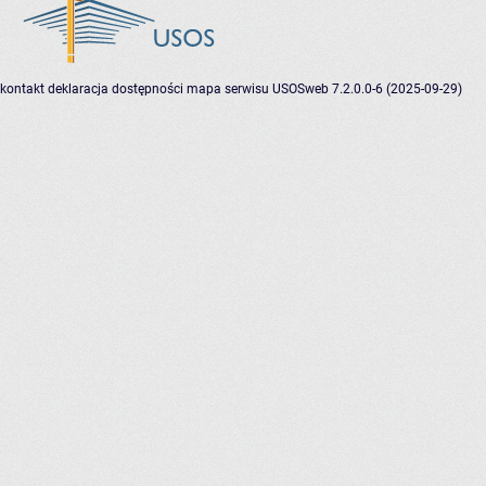
kontakt
deklaracja dostępności
mapa serwisu
USOSweb 7.2.0.0-6 (2025-09-29)