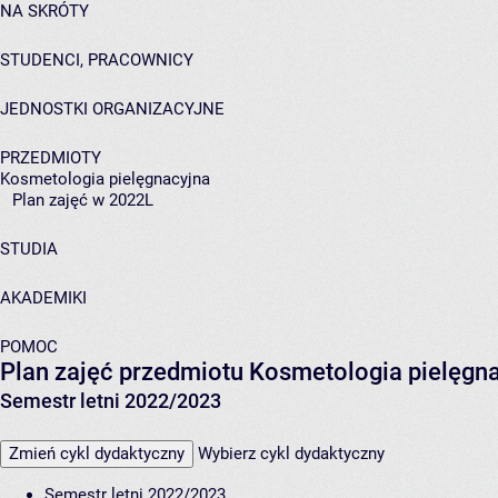
NA SKRÓTY
STUDENCI, PRACOWNICY
JEDNOSTKI ORGANIZACYJNE
PRZEDMIOTY
Kosmetologia pielęgnacyjna
Plan zajęć w 2022L
STUDIA
AKADEMIKI
POMOC
Plan zajęć przedmiotu Kosmetologia pielęg
Semestr letni 2022/2023
Zmień cykl dydaktyczny
Wybierz cykl dydaktyczny
Semestr letni 2022/2023