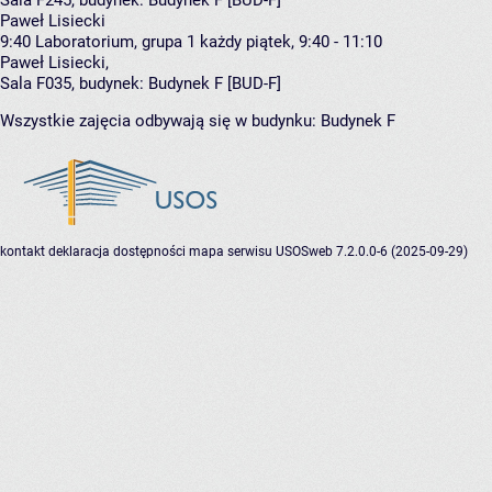
Sala F245,
budynek:
Budynek F [BUD-F]
Paweł Lisiecki
9:40
Laboratorium, grupa 1
każdy piątek, 9:40 - 11:10
Paweł Lisiecki
,
Sala F035,
budynek:
Budynek F [BUD-F]
Wszystkie zajęcia odbywają się w budynku:
Budynek F
kontakt
deklaracja dostępności
mapa serwisu
USOSweb 7.2.0.0-6 (2025-09-29)