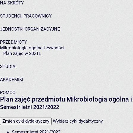
NA SKRÓTY
STUDENCI, PRACOWNICY
JEDNOSTKI ORGANIZACYJNE
PRZEDMIOTY
Mikrobiologia ogólna i żywności
Plan zajęć w 2021L
STUDIA
AKADEMIKI
POMOC
Plan zajęć przedmiotu Mikrobiologia ogólna 
Semestr letni 2021/2022
Zmień cykl dydaktyczny
Wybierz cykl dydaktyczny
Semestr letni 2021/2022