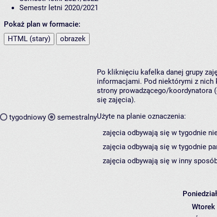
Semestr letni 2020/2021
Pokaż plan w formacie:
HTML (stary)
obrazek
Po kliknięciu kafelka danej grupy za
informacjami. Pod niektórymi z nich k
strony prowadzącego/koordynatora (
się zajęcia).
Użyte na planie oznaczenia:
tygodniowy
semestralny
zajęcia odbywają się w tygodnie ni
zajęcia odbywają się w tygodnie pa
zajęcia odbywają się w inny sposób
Poniedzia
Wtorek