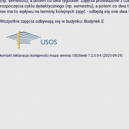
(np. semestru), a potem co dwa tygodnie. Zajęcia prowadzone z cz
rozpoczęcia cyklu dydaktycznego (np. semestru), a potem co dwa ty
nie ma to wpływu na terminy kolejnych zajęć - odbędą się one dwa 
Wszystkie zajęcia odbywają się w budynku:
Budynek E
kontakt
deklaracja dostępności
mapa serwisu
USOSweb 7.2.0.0-6 (2025-09-29)