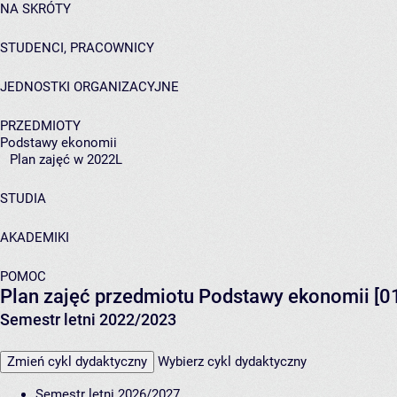
NA SKRÓTY
STUDENCI, PRACOWNICY
JEDNOSTKI ORGANIZACYJNE
PRZEDMIOTY
Podstawy ekonomii
Plan zajęć w 2022L
STUDIA
AKADEMIKI
POMOC
Plan zajęć przedmiotu Podstawy ekonomii [
Semestr letni 2022/2023
Zmień cykl dydaktyczny
Wybierz cykl dydaktyczny
Semestr letni 2026/2027