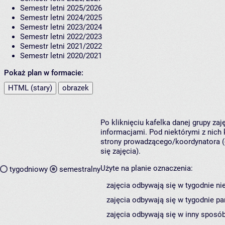
Semestr letni 2025/2026
Semestr letni 2024/2025
Semestr letni 2023/2024
Semestr letni 2022/2023
Semestr letni 2021/2022
Semestr letni 2020/2021
Pokaż plan w formacie:
HTML (stary)
obrazek
Po kliknięciu kafelka danej grupy za
informacjami. Pod niektórymi z nich k
strony prowadzącego/koordynatora (
się zajęcia).
Użyte na planie oznaczenia:
tygodniowy
semestralny
zajęcia odbywają się w tygodnie ni
zajęcia odbywają się w tygodnie pa
zajęcia odbywają się w inny sposób