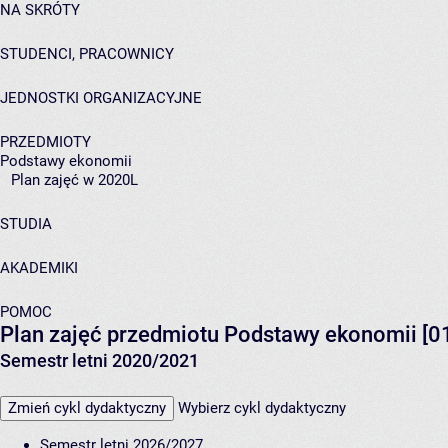
NA SKRÓTY
STUDENCI, PRACOWNICY
JEDNOSTKI ORGANIZACYJNE
PRZEDMIOTY
Podstawy ekonomii
Plan zajęć w 2020L
STUDIA
AKADEMIKI
POMOC
Plan zajęć przedmiotu Podstawy ekonomii [
Semestr letni 2020/2021
Zmień cykl dydaktyczny
Wybierz cykl dydaktyczny
Semestr letni 2026/2027