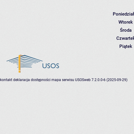
Poniedzia
Wtorek
Środa
Czwarte
Piątek
kontakt
deklaracja dostępności
mapa serwisu
USOSweb 7.2.0.0-6 (2025-09-29)