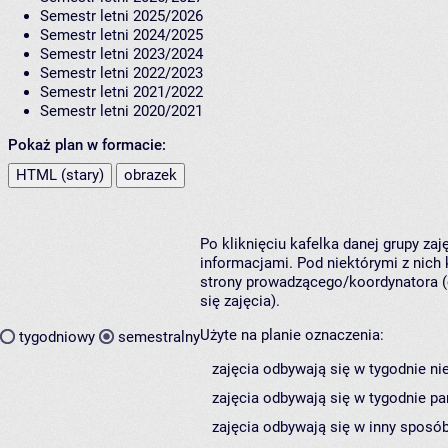
Semestr letni 2025/2026
Semestr letni 2024/2025
Semestr letni 2023/2024
Semestr letni 2022/2023
Semestr letni 2021/2022
Semestr letni 2020/2021
Pokaż plan w formacie:
HTML (stary)
obrazek
Po kliknięciu kafelka danej grupy za
informacjami. Pod niektórymi z nich k
strony prowadzącego/koordynatora (
się zajęcia).
Użyte na planie oznaczenia:
tygodniowy
semestralny
zajęcia odbywają się w tygodnie ni
zajęcia odbywają się w tygodnie pa
zajęcia odbywają się w inny sposób