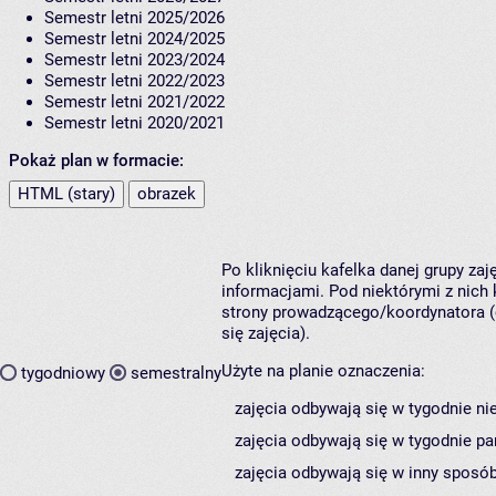
Semestr letni 2025/2026
Semestr letni 2024/2025
Semestr letni 2023/2024
Semestr letni 2022/2023
Semestr letni 2021/2022
Semestr letni 2020/2021
Pokaż plan w formacie:
HTML (stary)
obrazek
Po kliknięciu kafelka danej grupy za
informacjami. Pod niektórymi z nich k
strony prowadzącego/koordynatora (
się zajęcia).
Użyte na planie oznaczenia:
tygodniowy
semestralny
zajęcia odbywają się w tygodnie ni
zajęcia odbywają się w tygodnie pa
zajęcia odbywają się w inny sposób