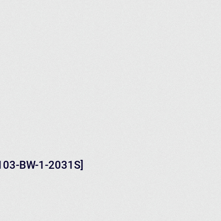
0103-BW-1-2031S]