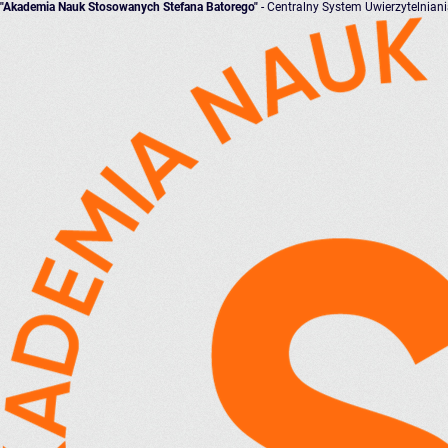
"Akademia Nauk Stosowanych Stefana Batorego"
- Centralny System Uwierzytelnian