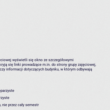
jęciowej wyświetli się okno ze szczegółowymi
ryją się linki prowadzące m.in. do strony grupy zajęciowej,
czy informacji dotyczących budynku, w którym odbywają
eparzyste
rzyste
, nie przez cały semestr