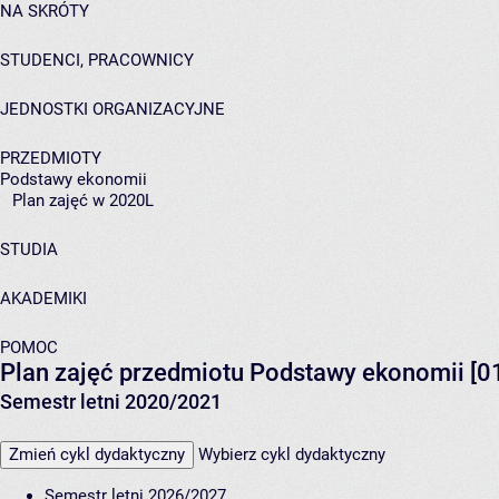
NA SKRÓTY
STUDENCI, PRACOWNICY
JEDNOSTKI ORGANIZACYJNE
PRZEDMIOTY
Podstawy ekonomii
Plan zajęć w 2020L
STUDIA
AKADEMIKI
POMOC
Plan zajęć przedmiotu Podstawy ekonomii [
Semestr letni 2020/2021
Zmień cykl dydaktyczny
Wybierz cykl dydaktyczny
Semestr letni 2026/2027