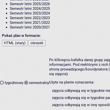
Semestr letni 2025/2026
Semestr letni 2024/2025
Semestr letni 2023/2024
Semestr letni 2022/2023
Semestr letni 2021/2022
Semestr letni 2020/2021
Pokaż plan w formacie:
HTML (stary)
obrazek
Po kliknięciu kafelka danej grupy za
informacjami. Pod niektórymi z nich k
strony prowadzącego/koordynatora (
się zajęcia).
Użyte na planie oznaczenia:
tygodniowy
semestralny
zajęcia odbywają się w tygodnie ni
zajęcia odbywają się w tygodnie pa
zajęcia odbywają się w inny sposób