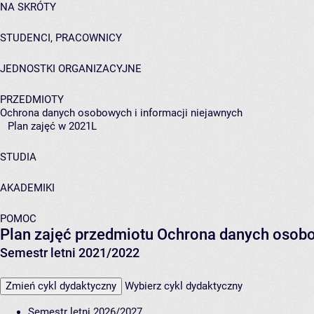
NA SKRÓTY
STUDENCI, PRACOWNICY
JEDNOSTKI ORGANIZACYJNE
PRZEDMIOTY
Ochrona danych osobowych i informacji niejawnych
Plan zajęć w 2021L
STUDIA
AKADEMIKI
POMOC
Plan zajęć przedmiotu Ochrona danych osob
Semestr letni 2021/2022
Zmień cykl dydaktyczny
Wybierz cykl dydaktyczny
Semestr letni 2026/2027