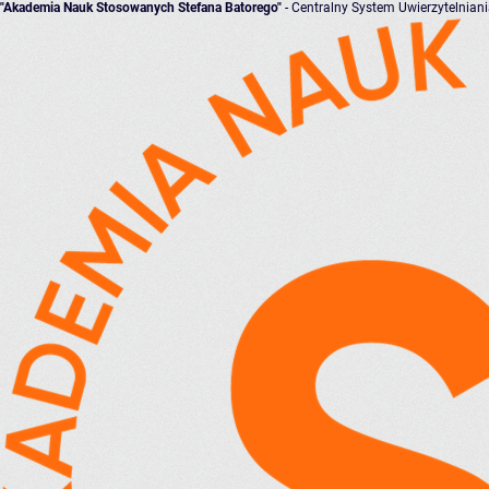
"Akademia Nauk Stosowanych Stefana Batorego"
- Centralny System Uwierzytelnian