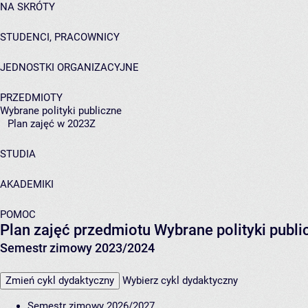
NA SKRÓTY
STUDENCI, PRACOWNICY
JEDNOSTKI ORGANIZACYJNE
PRZEDMIOTY
Wybrane polityki publiczne
Plan zajęć w 2023Z
STUDIA
AKADEMIKI
POMOC
Plan zajęć przedmiotu Wybrane polityki pub
Semestr zimowy 2023/2024
Zmień cykl dydaktyczny
Wybierz cykl dydaktyczny
Semestr zimowy 2026/2027