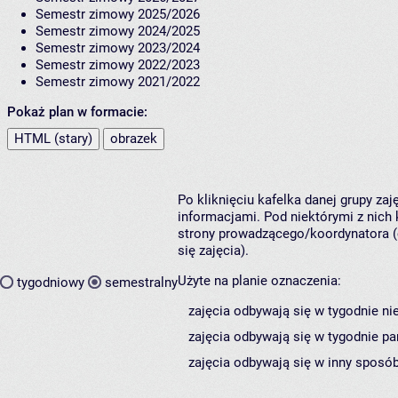
Semestr zimowy 2025/2026
Semestr zimowy 2024/2025
Semestr zimowy 2023/2024
Semestr zimowy 2022/2023
Semestr zimowy 2021/2022
Pokaż plan w formacie:
HTML (stary)
obrazek
Po kliknięciu kafelka danej grupy za
informacjami. Pod niektórymi z nich k
strony prowadzącego/koordynatora (
się zajęcia).
Użyte na planie oznaczenia:
tygodniowy
semestralny
zajęcia odbywają się w tygodnie ni
zajęcia odbywają się w tygodnie pa
zajęcia odbywają się w inny sposób