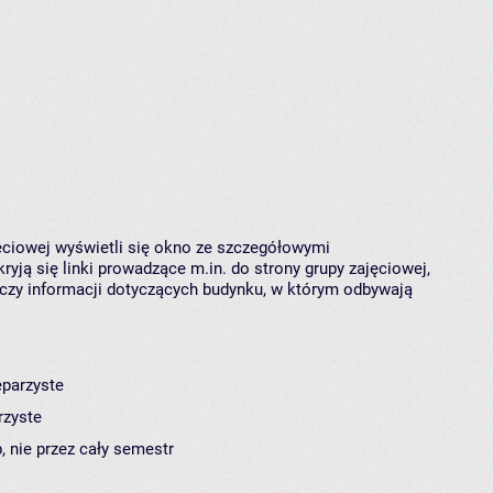
jęciowej wyświetli się okno ze szczegółowymi
ryją się linki prowadzące m.in. do strony grupy zajęciowej,
czy informacji dotyczących budynku, w którym odbywają
eparzyste
rzyste
, nie przez cały semestr