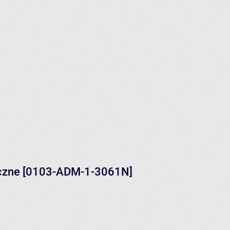
liczne [0103-ADM-1-3061N]