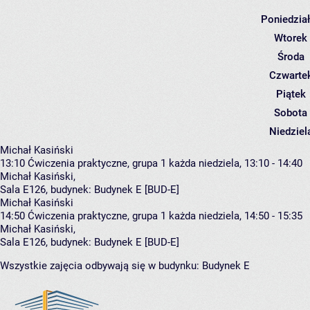
Poniedzia
Wtorek
Środa
Czwarte
Piątek
Sobota
Niedziel
Michał Kasiński
13:10
Ćwiczenia praktyczne, grupa 1
każda niedziela, 13:10 - 14:40
Michał Kasiński
,
Sala E126,
budynek:
Budynek E [BUD-E]
Michał Kasiński
14:50
Ćwiczenia praktyczne, grupa 1
każda niedziela, 14:50 - 15:35
Michał Kasiński
,
Sala E126,
budynek:
Budynek E [BUD-E]
Wszystkie zajęcia odbywają się w budynku:
Budynek E