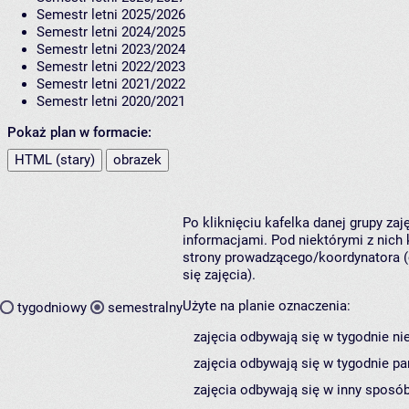
Semestr letni 2025/2026
Semestr letni 2024/2025
Semestr letni 2023/2024
Semestr letni 2022/2023
Semestr letni 2021/2022
Semestr letni 2020/2021
Pokaż plan w formacie:
HTML (stary)
obrazek
Po kliknięciu kafelka danej grupy za
informacjami. Pod niektórymi z nich k
strony prowadzącego/koordynatora (
się zajęcia).
Użyte na planie oznaczenia:
tygodniowy
semestralny
zajęcia odbywają się w tygodnie ni
zajęcia odbywają się w tygodnie pa
zajęcia odbywają się w inny sposób