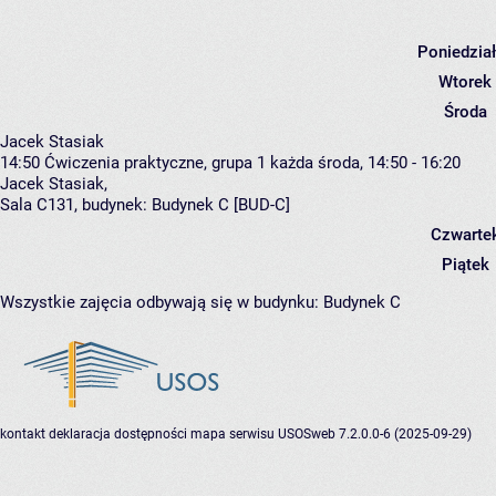
Poniedzia
Wtorek
Środa
Jacek Stasiak
14:50
Ćwiczenia praktyczne, grupa 1
każda środa, 14:50 - 16:20
Jacek Stasiak
,
Sala C131,
budynek:
Budynek C [BUD-C]
Czwarte
Piątek
Wszystkie zajęcia odbywają się w budynku:
Budynek C
kontakt
deklaracja dostępności
mapa serwisu
USOSweb 7.2.0.0-6 (2025-09-29)