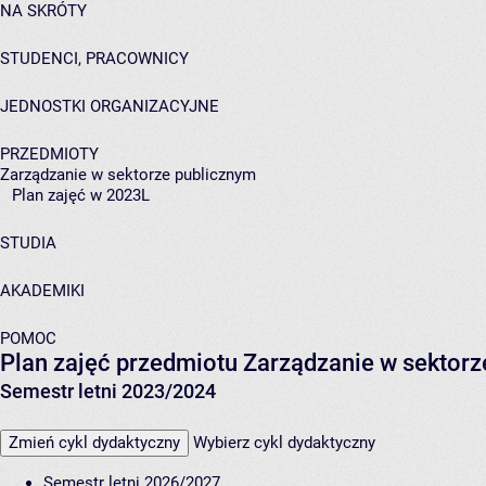
NA SKRÓTY
STUDENCI, PRACOWNICY
JEDNOSTKI ORGANIZACYJNE
PRZEDMIOTY
Zarządzanie w sektorze publicznym
Plan zajęć w 2023L
STUDIA
AKADEMIKI
POMOC
Plan zajęć przedmiotu Zarządzanie w sekto
Semestr letni 2023/2024
Zmień cykl dydaktyczny
Wybierz cykl dydaktyczny
Semestr letni 2026/2027