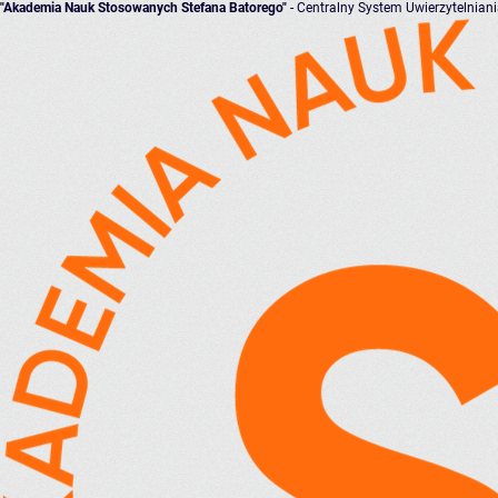
"Akademia Nauk Stosowanych Stefana Batorego"
- Centralny System Uwierzytelnian