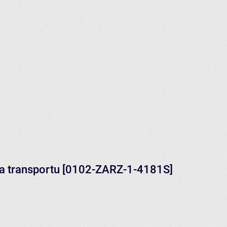
ura transportu [0102-ZARZ-1-4181S]