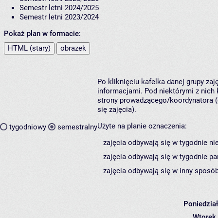
Semestr letni 2024/2025
Semestr letni 2023/2024
Pokaż plan w formacie:
HTML (stary)
obrazek
Po kliknięciu kafelka danej grupy za
informacjami. Pod niektórymi z nich k
strony prowadzącego/koordynatora (
się zajęcia).
Użyte na planie oznaczenia:
tygodniowy
semestralny
zajęcia odbywają się w tygodnie ni
zajęcia odbywają się w tygodnie pa
zajęcia odbywają się w inny sposób
Poniedzia
Wtorek