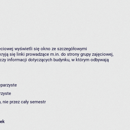
jęciowej wyświetli się okno ze szczegółowymi
ryją się linki prowadzące m.in. do strony grupy zajęciowej,
czy informacji dotyczących budynku, w którym odbywają
eparzyste
rzyste
, nie przez cały semestr
łek