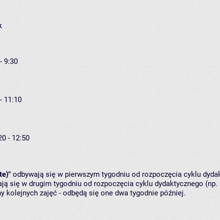
k
- 9:30
- 11:10
20 - 12:50
te)"
odbywają się w pierwszym tygodniu od rozpoczęcia cyklu dydak
ą się w drugim tygodniu od rozpoczęcia cyklu dydaktycznego (np. 
y kolejnych zajęć - odbędą się one dwa tygodnie później.