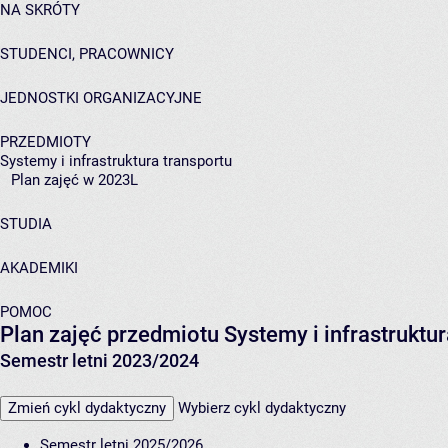
NA SKRÓTY
STUDENCI, PRACOWNICY
JEDNOSTKI ORGANIZACYJNE
PRZEDMIOTY
Systemy i infrastruktura transportu
Plan zajęć w 2023L
STUDIA
AKADEMIKI
POMOC
Plan zajęć przedmiotu Systemy i infrastrukt
Semestr letni 2023/2024
Zmień cykl dydaktyczny
Wybierz cykl dydaktyczny
Semestr letni 2025/2026