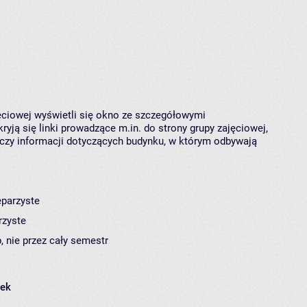
jęciowej wyświetli się okno ze szczegółowymi
ryją się linki prowadzące m.in. do strony grupy zajęciowej,
czy informacji dotyczących budynku, w którym odbywają
eparzyste
rzyste
, nie przez cały semestr
łek