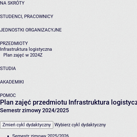
NA SKRÓTY
STUDENCI, PRACOWNICY
JEDNOSTKI ORGANIZACYJNE
PRZEDMIOTY
Infrastruktura logistyczna
Plan zajęć w 2024Z
STUDIA
AKADEMIKI
POMOC
Plan zajęć przedmiotu Infrastruktura logist
Semestr zimowy 2024/2025
Zmień cykl dydaktyczny
Wybierz cykl dydaktyczny
Semestr zimowy 2025/2026