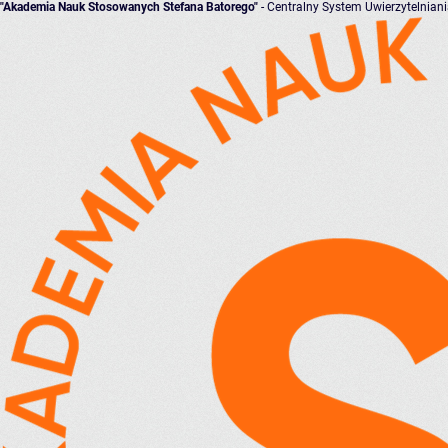
"Akademia Nauk Stosowanych Stefana Batorego"
- Centralny System Uwierzytelnian