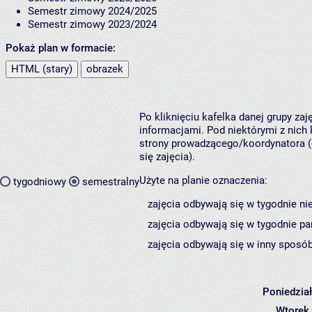
Semestr zimowy 2024/2025
Semestr zimowy 2023/2024
Pokaż plan w formacie:
HTML (stary)
obrazek
Po kliknięciu kafelka danej grupy za
informacjami. Pod niektórymi z nich k
strony prowadzącego/koordynatora (
się zajęcia).
Użyte na planie oznaczenia:
tygodniowy
semestralny
zajęcia odbywają się w tygodnie ni
zajęcia odbywają się w tygodnie pa
zajęcia odbywają się w inny sposób
Poniedzia
Wtorek