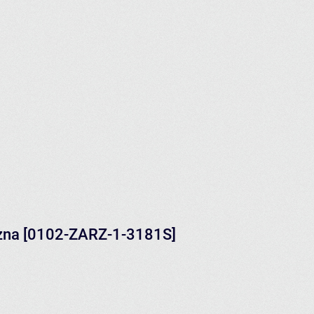
yczna [0102-ZARZ-1-3181S]