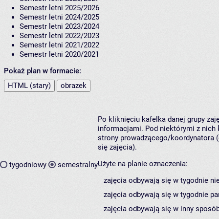
Semestr letni 2025/2026
Semestr letni 2024/2025
Semestr letni 2023/2024
Semestr letni 2022/2023
Semestr letni 2021/2022
Semestr letni 2020/2021
Pokaż plan w formacie:
HTML (stary)
obrazek
Po kliknięciu kafelka danej grupy za
informacjami. Pod niektórymi z nich k
strony prowadzącego/koordynatora (
się zajęcia).
Użyte na planie oznaczenia:
tygodniowy
semestralny
zajęcia odbywają się w tygodnie ni
zajęcia odbywają się w tygodnie pa
zajęcia odbywają się w inny sposób