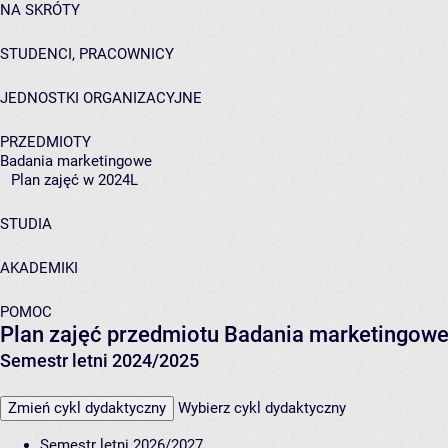
NA SKRÓTY
STUDENCI, PRACOWNICY
JEDNOSTKI ORGANIZACYJNE
PRZEDMIOTY
Badania marketingowe
Plan zajęć w 2024L
STUDIA
AKADEMIKI
POMOC
Plan zajęć przedmiotu Badania marketingow
Semestr letni 2024/2025
Zmień cykl dydaktyczny
Wybierz cykl dydaktyczny
Semestr letni 2026/2027