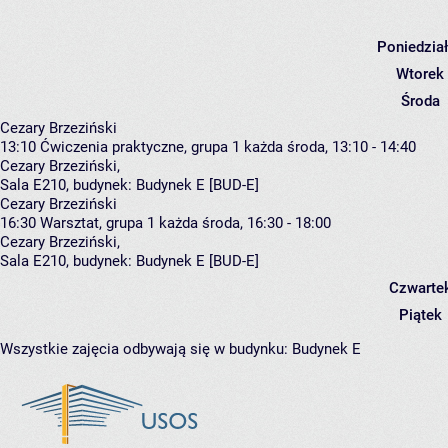
Poniedzia
Wtorek
Środa
Cezary Brzeziński
13:10
Ćwiczenia praktyczne, grupa 1
każda środa, 13:10 - 14:40
Cezary Brzeziński
,
Sala E210,
budynek:
Budynek E [BUD-E]
Cezary Brzeziński
16:30
Warsztat, grupa 1
każda środa, 16:30 - 18:00
Cezary Brzeziński
,
Sala E210,
budynek:
Budynek E [BUD-E]
Czwarte
Piątek
Wszystkie zajęcia odbywają się w budynku:
Budynek E