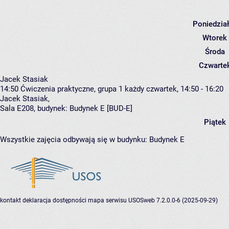
Poniedzia
Wtorek
Środa
Czwarte
Jacek Stasiak
14:50
Ćwiczenia praktyczne, grupa 1
każdy czwartek, 14:50 - 16:20
Jacek Stasiak
,
Sala E208,
budynek:
Budynek E [BUD-E]
Piątek
Wszystkie zajęcia odbywają się w budynku:
Budynek E
kontakt
deklaracja dostępności
mapa serwisu
USOSweb 7.2.0.0-6 (2025-09-29)