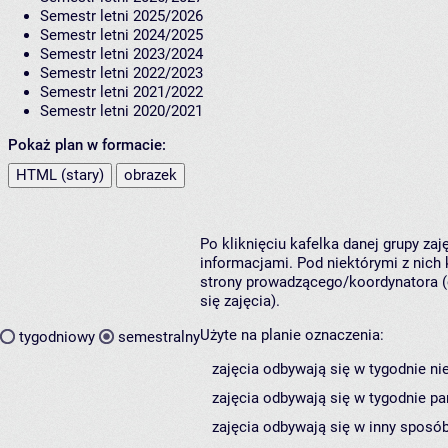
Semestr letni 2025/2026
Semestr letni 2024/2025
Semestr letni 2023/2024
Semestr letni 2022/2023
Semestr letni 2021/2022
Semestr letni 2020/2021
Pokaż plan w formacie:
HTML (stary)
obrazek
Po kliknięciu kafelka danej grupy za
informacjami. Pod niektórymi z nich k
strony prowadzącego/koordynatora (
się zajęcia).
Użyte na planie oznaczenia:
tygodniowy
semestralny
zajęcia odbywają się w tygodnie ni
zajęcia odbywają się w tygodnie pa
zajęcia odbywają się w inny sposób