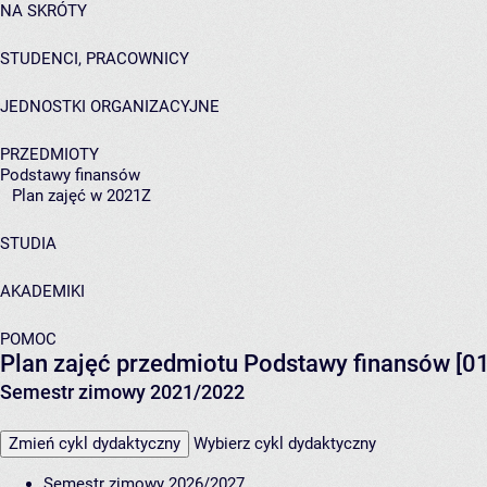
NA SKRÓTY
STUDENCI, PRACOWNICY
JEDNOSTKI ORGANIZACYJNE
PRZEDMIOTY
Podstawy finansów
Plan zajęć w 2021Z
STUDIA
AKADEMIKI
POMOC
Plan zajęć przedmiotu Podstawy finansów [
Semestr zimowy 2021/2022
Zmień cykl dydaktyczny
Wybierz cykl dydaktyczny
Semestr zimowy 2026/2027