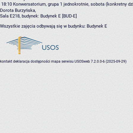
18:10
Konwersatorium, grupa 1
jednokrotnie, sobota (konkretny dzi
Dorota Burzyńska
,
Sala E218,
budynek:
Budynek E [BUD-E]
Wszystkie zajęcia odbywają się w budynku:
Budynek E
kontakt
deklaracja dostępności
mapa serwisu
USOSweb 7.2.0.0-6 (2025-09-29)