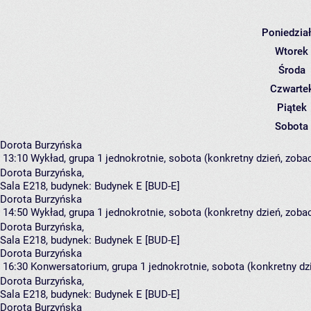
Poniedzia
Wtorek
Środa
Czwarte
Piątek
Sobota
Dorota Burzyńska
13:10
Wykład, grupa 1
jednokrotnie, sobota (konkretny dzień, zobac
Dorota Burzyńska
,
Sala E218,
budynek:
Budynek E [BUD-E]
Dorota Burzyńska
14:50
Wykład, grupa 1
jednokrotnie, sobota (konkretny dzień, zobac
Dorota Burzyńska
,
Sala E218,
budynek:
Budynek E [BUD-E]
Dorota Burzyńska
16:30
Konwersatorium, grupa 1
jednokrotnie, sobota (konkretny dzi
Dorota Burzyńska
,
Sala E218,
budynek:
Budynek E [BUD-E]
Dorota Burzyńska