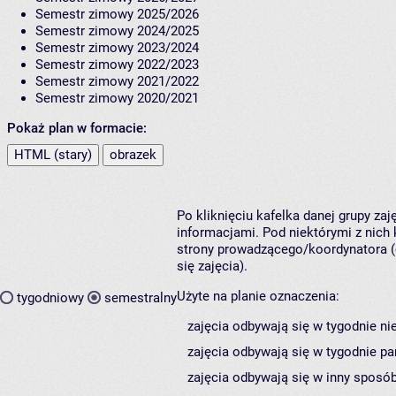
Semestr zimowy 2025/2026
Semestr zimowy 2024/2025
Semestr zimowy 2023/2024
Semestr zimowy 2022/2023
Semestr zimowy 2021/2022
Semestr zimowy 2020/2021
Pokaż plan w formacie:
HTML (stary)
obrazek
Po kliknięciu kafelka danej grupy za
informacjami. Pod niektórymi z nich k
strony prowadzącego/koordynatora (
się zajęcia).
Użyte na planie oznaczenia:
tygodniowy
semestralny
zajęcia odbywają się w tygodnie ni
zajęcia odbywają się w tygodnie pa
zajęcia odbywają się w inny sposób