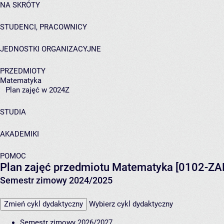
NA SKRÓTY
STUDENCI, PRACOWNICY
JEDNOSTKI ORGANIZACYJNE
PRZEDMIOTY
Matematyka
Plan zajęć w 2024Z
STUDIA
AKADEMIKI
POMOC
Plan zajęć przedmiotu Matematyka [0102-Z
Semestr zimowy 2024/2025
Zmień cykl dydaktyczny
Wybierz cykl dydaktyczny
Semestr zimowy 2026/2027