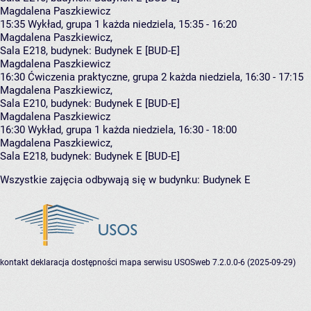
Magdalena Paszkiewicz
15:35
Wykład, grupa 1
każda niedziela, 15:35 - 16:20
Magdalena Paszkiewicz
,
Sala E218,
budynek:
Budynek E [BUD-E]
Magdalena Paszkiewicz
16:30
Ćwiczenia praktyczne, grupa 2
każda niedziela, 16:30 - 17:15
Magdalena Paszkiewicz
,
Sala E210,
budynek:
Budynek E [BUD-E]
Magdalena Paszkiewicz
16:30
Wykład, grupa 1
każda niedziela, 16:30 - 18:00
Magdalena Paszkiewicz
,
Sala E218,
budynek:
Budynek E [BUD-E]
Wszystkie zajęcia odbywają się w budynku:
Budynek E
kontakt
deklaracja dostępności
mapa serwisu
USOSweb 7.2.0.0-6 (2025-09-29)