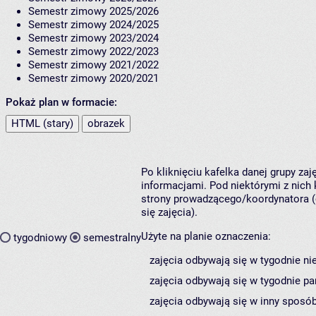
Semestr zimowy 2025/2026
Semestr zimowy 2024/2025
Semestr zimowy 2023/2024
Semestr zimowy 2022/2023
Semestr zimowy 2021/2022
Semestr zimowy 2020/2021
Pokaż plan w formacie:
HTML (stary)
obrazek
Po kliknięciu kafelka danej grupy za
informacjami. Pod niektórymi z nich k
strony prowadzącego/koordynatora (
się zajęcia).
Użyte na planie oznaczenia:
tygodniowy
semestralny
zajęcia odbywają się w tygodnie ni
zajęcia odbywają się w tygodnie pa
zajęcia odbywają się w inny sposób