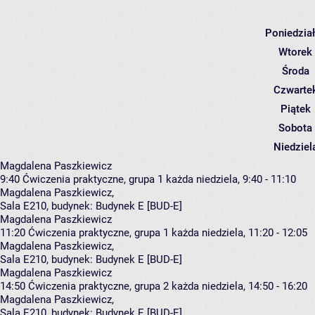
Poniedzia
Wtorek
Środa
Czwarte
Piątek
Sobota
Niedziel
Magdalena Paszkiewicz
9:40
Ćwiczenia praktyczne, grupa 1
każda niedziela, 9:40 - 11:10
Magdalena Paszkiewicz
,
Sala E210,
budynek:
Budynek E [BUD-E]
Magdalena Paszkiewicz
11:20
Ćwiczenia praktyczne, grupa 1
każda niedziela, 11:20 - 12:05
Magdalena Paszkiewicz
,
Sala E210,
budynek:
Budynek E [BUD-E]
Magdalena Paszkiewicz
14:50
Ćwiczenia praktyczne, grupa 2
każda niedziela, 14:50 - 16:20
Magdalena Paszkiewicz
,
Sala E210,
budynek:
Budynek E [BUD-E]