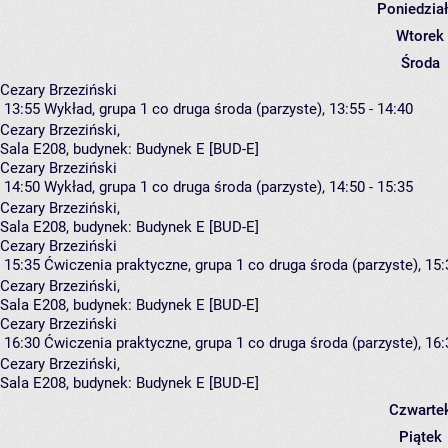
Poniedzia
Wtorek
Środa
Cezary Brzeziński
13:55
Wykład, grupa 1
co druga środa (parzyste), 13:55 - 14:40
Cezary Brzeziński
,
Sala E208,
budynek:
Budynek E [BUD-E]
Cezary Brzeziński
14:50
Wykład, grupa 1
co druga środa (parzyste), 14:50 - 15:35
Cezary Brzeziński
,
Sala E208,
budynek:
Budynek E [BUD-E]
Cezary Brzeziński
15:35
Ćwiczenia praktyczne, grupa 1
co druga środa (parzyste), 15:
Cezary Brzeziński
,
Sala E208,
budynek:
Budynek E [BUD-E]
Cezary Brzeziński
16:30
Ćwiczenia praktyczne, grupa 1
co druga środa (parzyste), 16:
Cezary Brzeziński
,
Sala E208,
budynek:
Budynek E [BUD-E]
Czwarte
Piątek