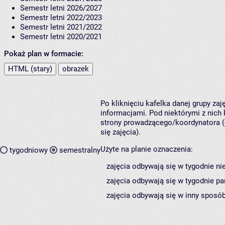
Semestr letni 2026/2027
Semestr letni 2022/2023
Semestr letni 2021/2022
Semestr letni 2020/2021
Pokaż plan w formacie:
HTML (stary)
obrazek
Po kliknięciu kafelka danej grupy za
informacjami. Pod niektórymi z nich k
strony prowadzącego/koordynatora (
się zajęcia).
Użyte na planie oznaczenia:
tygodniowy
semestralny
zajęcia odbywają się w tygodnie ni
zajęcia odbywają się w tygodnie pa
zajęcia odbywają się w inny sposób