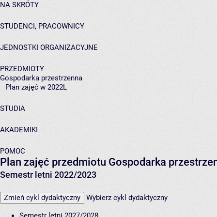
NA SKRÓTY
STUDENCI, PRACOWNICY
JEDNOSTKI ORGANIZACYJNE
PRZEDMIOTY
Gospodarka przestrzenna
Plan zajęć w 2022L
STUDIA
AKADEMIKI
POMOC
Plan zajęć przedmiotu Gospodarka przestrz
Semestr letni 2022/2023
Zmień cykl dydaktyczny
Wybierz cykl dydaktyczny
Semestr letni 2027/2028