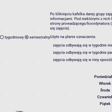
Po kliknięciu kafelka danej grupy za
informacjami. Pod niektórymi z nich k
strony prowadzącego/koordynatora (
się zajęcia).
Użyte na planie oznaczenia:
tygodniowy
semestralny
zajęcia odbywają się w tygodnie ni
zajęcia odbywają się w tygodnie pa
zajęcia odbywają się w inny sposób
Poniedzia
Wtorek
Środa
Czwarte
Piątek