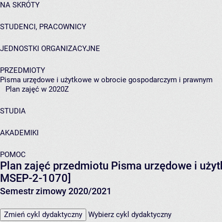
NA SKRÓTY
STUDENCI, PRACOWNICY
JEDNOSTKI ORGANIZACYJNE
PRZEDMIOTY
Pisma urzędowe i użytkowe w obrocie gospodarczym i prawnym
Plan zajęć w 2020Z
STUDIA
AKADEMIKI
POMOC
Plan zajęć przedmiotu Pisma urzędowe i uży
MSEP-2-1070]
Semestr zimowy 2020/2021
Zmień cykl dydaktyczny
Wybierz cykl dydaktyczny