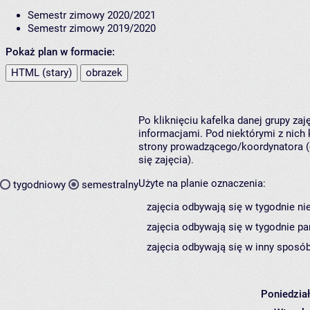
Semestr zimowy 2020/2021
Semestr zimowy 2019/2020
Pokaż plan w formacie:
HTML (stary)
obrazek
Po kliknięciu kafelka danej grupy za
informacjami. Pod niektórymi z nich k
strony prowadzącego/koordynatora (
się zajęcia).
Użyte na planie oznaczenia:
tygodniowy
semestralny
zajęcia odbywają się w tygodnie ni
zajęcia odbywają się w tygodnie pa
zajęcia odbywają się w inny sposób
Poniedzia