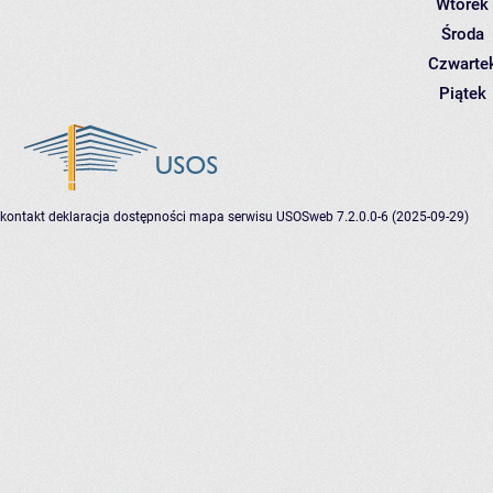
Wtorek
Środa
Czwarte
Piątek
kontakt
deklaracja dostępności
mapa serwisu
USOSweb 7.2.0.0-6 (2025-09-29)