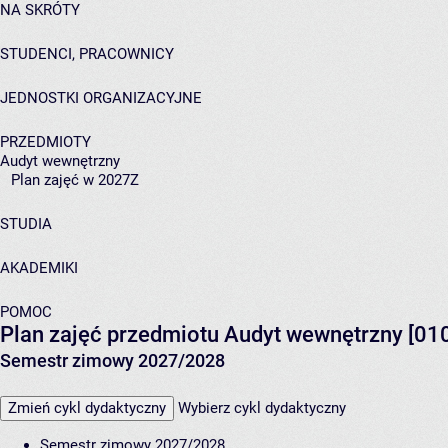
NA SKRÓTY
STUDENCI, PRACOWNICY
JEDNOSTKI ORGANIZACYJNE
PRZEDMIOTY
Audyt wewnętrzny
Plan zajęć w 2027Z
STUDIA
AKADEMIKI
POMOC
Plan zajęć przedmiotu Audyt wewnętrzny [01
Semestr zimowy 2027/2028
Zmień cykl dydaktyczny
Wybierz cykl dydaktyczny
Semestr zimowy 2027/2028