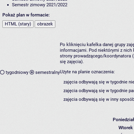
Semestr zimowy 2021/2022
Pokaż plan w formacie:
HTML (stary)
obrazek
Po kliknięciu kafelka danej grupy za
informacjami. Pod niektórymi z nich k
strony prowadzącego/koordynatora (
się zajęcia).
Użyte na planie oznaczenia:
tygodniowy
semestralny
zajęcia odbywają się w tygodnie ni
zajęcia odbywają się w tygodnie pa
zajęcia odbywają się w inny sposób
Poniedzia
Wtorek