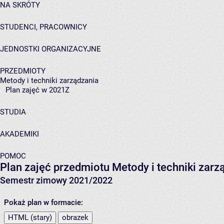
NA SKRÓTY
STUDENCI, PRACOWNICY
JEDNOSTKI ORGANIZACYJNE
PRZEDMIOTY
Metody i techniki zarządzania
Plan zajęć w 2021Z
STUDIA
AKADEMIKI
POMOC
Plan zajęć przedmiotu Metody i techniki zar
Semestr zimowy 2021/2022
Pokaż plan w formacie:
HTML (stary)
obrazek