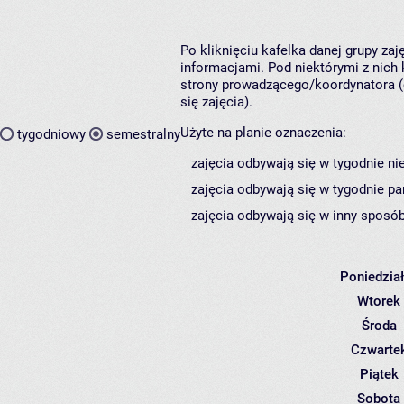
Po kliknięciu kafelka danej grupy za
informacjami. Pod niektórymi z nich k
strony prowadzącego/koordynatora (
się zajęcia).
Użyte na planie oznaczenia:
tygodniowy
semestralny
zajęcia odbywają się w tygodnie ni
zajęcia odbywają się w tygodnie pa
zajęcia odbywają się w inny sposób
Poniedzia
Wtorek
Środa
Czwarte
Piątek
Sobota