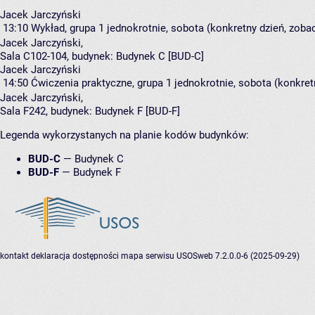
Jacek Jarczyński
13:10
Wykład, grupa 1
jednokrotnie, sobota (konkretny dzień, zobac
Jacek Jarczyński
,
Sala C102-104,
budynek:
Budynek C [BUD-C]
Jacek Jarczyński
14:50
Ćwiczenia praktyczne, grupa 1
jednokrotnie, sobota (konkret
Jacek Jarczyński
,
Sala F242,
budynek:
Budynek F [BUD-F]
Legenda wykorzystanych na planie kodów budynków:
BUD-C
—
Budynek C
BUD-F
—
Budynek F
kontakt
deklaracja dostępności
mapa serwisu
USOSweb 7.2.0.0-6 (2025-09-29)