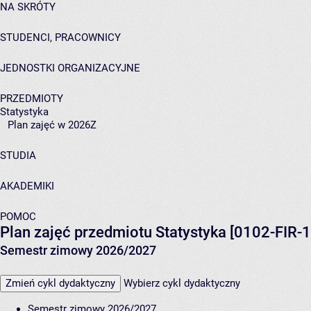
NA SKRÓTY
STUDENCI, PRACOWNICY
JEDNOSTKI ORGANIZACYJNE
PRZEDMIOTY
Statystyka
Plan zajęć w 2026Z
STUDIA
AKADEMIKI
POMOC
Plan zajęć przedmiotu Statystyka [0102-FIR-
Semestr zimowy 2026/2027
Zmień cykl dydaktyczny
Wybierz cykl dydaktyczny
Semestr zimowy 2026/2027