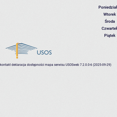
Poniedzia
Wtorek
Środa
Czwarte
Piątek
kontakt
deklaracja dostępności
mapa serwisu
USOSweb 7.2.0.0-6 (2025-09-29)