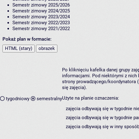
Semestr zimowy 2025/2026
Semestr zimowy 2024/2025
Semestr zimowy 2023/2024
Semestr zimowy 2022/2023
Semestr zimowy 2021/2022
Pokaż plan w formacie:
HTML (stary)
obrazek
Po kliknięciu kafelka danej grupy za
informacjami. Pod niektórymi z nich k
strony prowadzącego/koordynatora (
się zajęcia).
Użyte na planie oznaczenia:
tygodniowy
semestralny
zajęcia odbywają się w tygodnie ni
zajęcia odbywają się w tygodnie pa
zajęcia odbywają się w inny sposób