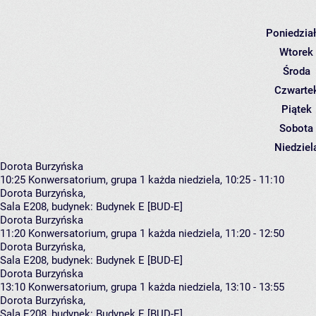
Poniedzia
Wtorek
Środa
Czwarte
Piątek
Sobota
Niedziel
Dorota Burzyńska
10:25
Konwersatorium, grupa 1
każda niedziela, 10:25 - 11:10
Dorota Burzyńska
,
Sala E208,
budynek:
Budynek E [BUD-E]
Dorota Burzyńska
11:20
Konwersatorium, grupa 1
każda niedziela, 11:20 - 12:50
Dorota Burzyńska
,
Sala E208,
budynek:
Budynek E [BUD-E]
Dorota Burzyńska
13:10
Konwersatorium, grupa 1
każda niedziela, 13:10 - 13:55
Dorota Burzyńska
,
Sala E208,
budynek:
Budynek E [BUD-E]