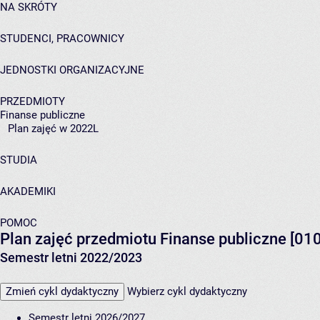
NA SKRÓTY
STUDENCI, PRACOWNICY
JEDNOSTKI ORGANIZACYJNE
PRZEDMIOTY
Finanse publiczne
Plan zajęć w 2022L
STUDIA
AKADEMIKI
POMOC
Plan zajęć przedmiotu Finanse publiczne [01
Semestr letni 2022/2023
Zmień cykl dydaktyczny
Wybierz cykl dydaktyczny
Semestr letni 2026/2027