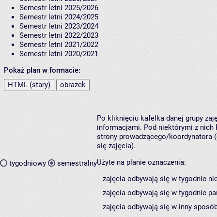
Semestr letni 2025/2026
Semestr letni 2024/2025
Semestr letni 2023/2024
Semestr letni 2022/2023
Semestr letni 2021/2022
Semestr letni 2020/2021
Pokaż plan w formacie:
HTML (stary)
obrazek
Po kliknięciu kafelka danej grupy za
informacjami. Pod niektórymi z nich k
strony prowadzącego/koordynatora (
się zajęcia).
Użyte na planie oznaczenia:
tygodniowy
semestralny
zajęcia odbywają się w tygodnie ni
zajęcia odbywają się w tygodnie pa
zajęcia odbywają się w inny sposób