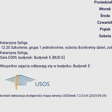
Poniedzia
Wtorek
Środa
Czwarte
Piątek
Sobota
Katarzyna Seliga
12:20
Szkolenie, grupa 1
jednokrotnie, sobota (konkretny dzień, zo
Katarzyna Seliga
,
Sala E009,
budynek:
Budynek E [BUD-E]
Wszystkie zajęcia odbywają się w budynku:
Budynek E
kontakt
deklaracja dostępności
mapa serwisu
USOSweb 7.2.0.0-6 (2025-09-29)