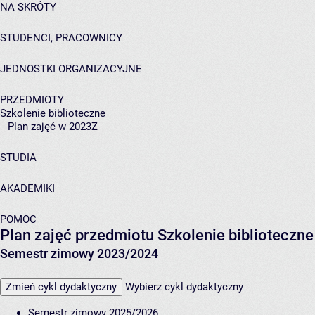
NA SKRÓTY
STUDENCI, PRACOWNICY
JEDNOSTKI ORGANIZACYJNE
PRZEDMIOTY
Szkolenie biblioteczne
Plan zajęć w 2023Z
STUDIA
AKADEMIKI
POMOC
Plan zajęć przedmiotu Szkolenie biblioteczn
Semestr zimowy 2023/2024
Zmień cykl dydaktyczny
Wybierz cykl dydaktyczny
Semestr zimowy 2025/2026