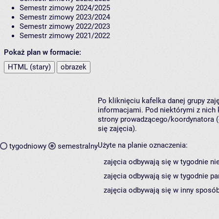
Semestr zimowy 2024/2025
Semestr zimowy 2023/2024
Semestr zimowy 2022/2023
Semestr zimowy 2021/2022
Pokaż plan w formacie:
HTML (stary)
obrazek
Po kliknięciu kafelka danej grupy za
informacjami. Pod niektórymi z nich k
strony prowadzącego/koordynatora (
się zajęcia).
Użyte na planie oznaczenia:
tygodniowy
semestralny
zajęcia odbywają się w tygodnie ni
zajęcia odbywają się w tygodnie pa
zajęcia odbywają się w inny sposób